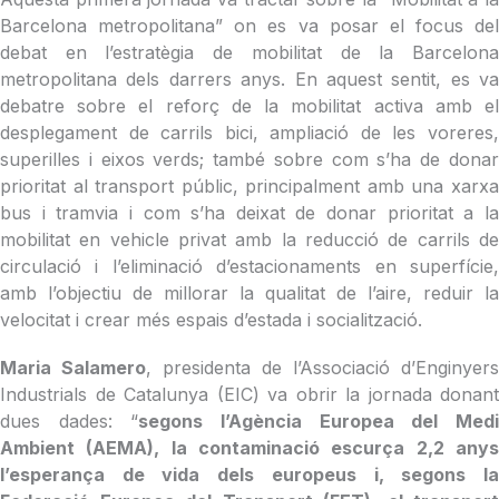
Barcelona metropolitana” on es va posar el focus del
debat en l’estratègia de mobilitat de la Barcelona
metropolitana dels darrers anys. En aquest sentit, es va
debatre sobre el reforç de la mobilitat activa amb el
desplegament de carrils bici, ampliació de les voreres,
superilles i eixos verds; també sobre com s’ha de donar
prioritat al transport públic, principalment amb una xarxa
bus i tramvia i com s’ha deixat de donar prioritat a la
mobilitat en vehicle privat amb la reducció de carrils de
circulació i l’eliminació d’estacionaments en superfície,
amb l’objectiu de millorar la qualitat de l’aire, reduir la
velocitat i crear més espais d’estada i socialització.
Maria Salamero
, presidenta de l’Associació d’Enginyers
Industrials de Catalunya (EIC) va obrir la jornada donant
dues dades: “
segons l’Agència Europea del Med
Ambient (AEMA), la contaminació escurça 2,2 anys
l’esperança de vida dels europeus i, segons la