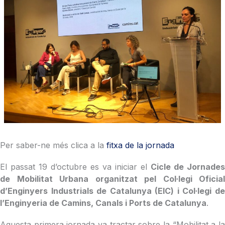
Per saber-ne més clica a la
fitxa de la jornada
El passat 19 d’octubre es va iniciar el
Cicle de Jornades
de Mobilitat Urbana organitzat pel Col·legi Oficial
d’Enginyers Industrials de Catalunya (EIC) i Col·legi de
l’Enginyeria de Camins, Canals i Ports de Catalunya
.
Aquesta primera jornada va tractar sobre la “Mobilitat a la