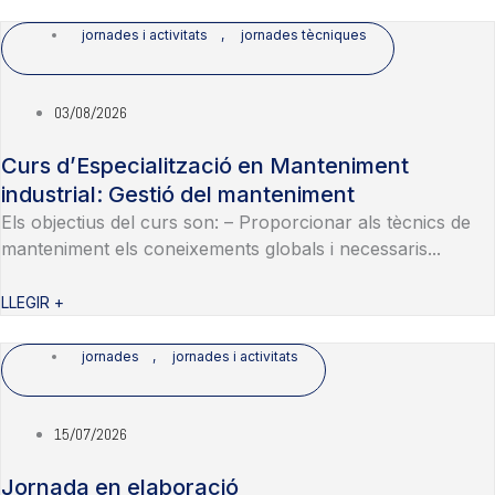
jornades i activitats
,
jornades tècniques
03/08/2026
Curs d’Especialització en Manteniment
industrial: Gestió del manteniment
Els objectius del curs son: – Proporcionar als tècnics de
manteniment els coneixements globals i necessaris...
LLEGIR +
jornades
,
jornades i activitats
15/07/2026
Jornada en elaboració