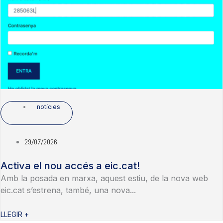
notícies
29/07/2026
Activa el nou accés a eic.cat!
Amb la posada en marxa, aquest estiu, de la nova web
eic.cat s’estrena, també, una nova...
LLEGIR +