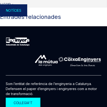
LLEGIR +
NOTÍCIES
Entrades relacionades
Som l’entitat de referència de l’enginyeria a Catalunya.
Defensem el paper d’enginyers i enginyeres com a motor
de transformació.
COL·LEGIA'T