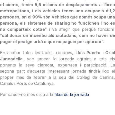
eficients, tenim 5,5 milions de desplaçaments a l’àrea
metropolitana, i els vehicles tenen una ocupació d’1,2
persones, on el 99% són vehicles que només ocupa una
persona, els sistemes de sharing no funcionen i no es
no comparteix cotxe
” i va afegir que perquè funcioni
“
cal donar un incentiu als ciutadans, com no haver de
pagar el peatge urbà o que no paguin per aparca
r”.
En acabar totes les taules rodones,
Lluís Puerto i Oriol
Juncadella
, van tancar la jornada agraint a tots els
ponents la seva claredat, expertesa i participació. La
segona part d’aquesta interessant jornada tindrà lloc el
proper mes de febrer a la seu del Col·legi de Camins,
Canals i Ports de Catalunya.
Per saber-ne més clica a la
fitxa de la jornada