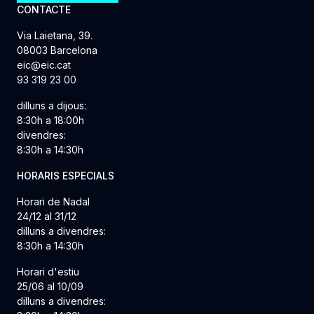
CONTACTE
Via Laietana, 39.
08003 Barcelona
eic@eic.cat
93 319 23 00
dilluns a dijous:
8:30h a 18:00h
divendres:
8:30h a 14:30h
HORARIS ESPECIALS
Horari de Nadal
24/12 al 31/12
dilluns a divendres:
8:30h a 14:30h
Horari d'estiu
25/06 al 10/09
dilluns a divendres: