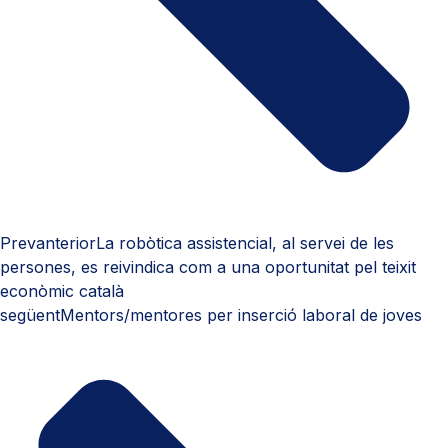
Prev
anterior
La robòtica assistencial, al servei de les
persones, es reivindica com a una oportunitat pel teixit
econòmic català
següent
Mentors/mentores per inserció laboral de joves