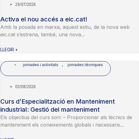
29/07/2026
Activa el nou accés a eic.cat!
Amb la posada en marxa, aquest estiu, de la nova web
eic.cat s’estrena, també, una nova...
LLEGIR +
jornades i activitats
,
jornades tècniques
03/08/2026
Curs d’Especialització en Manteniment
industrial: Gestió del manteniment
Els objectius del curs son: – Proporcionar als tècnics de
manteniment els coneixements globals i necessaris...