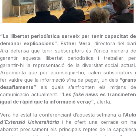
“La llibertat periodística serveix per tenir capacitat de
demanar explicacions”.
Esther Vera
, directora del diar
Ara
defensa que tenir subscriptors és l’única manera de
garantir aquesta llibertat periodística i treballar per
garantir-hi la representació de la diversitat social actual.
Argumenta que per aconseguir-ho, calen subscriptors i
fer valdre que la informació s’ha de pagar, un dels
“gran
desafiaments”
als quals s’enfronten els mitjans de
comunicació actualment.
“Les
fake news
es transmete
igual de ràpid que la informació veraç”
, alerta.
Vera ha estat la conferenciant d’aquesta setmana a l’
Aula
d’Extensió Universitària
i ha ofert una xerrada on ha
abordat precisament els principals reptes de la capçalera