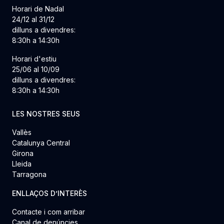
Horari de Nadal
24/12 al 31/12
dilluns a divendres:
8:30h a 14:30h
Horari d'estiu
25/06 al 10/09
dilluns a divendres:
8:30h a 14:30h
LES NOSTRES SEUS
Vallès
Catalunya Central
Girona
Lleida
Tarragona
ENLLAÇOS D’INTERÈS
Contacte i com arribar
Canal de denúncies