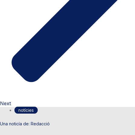
Next
notícies
Redacció