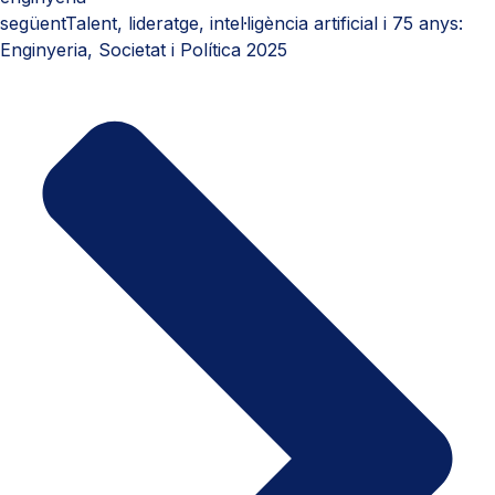
següent
Talent, lideratge, intel·ligència artificial i 75 anys:
Enginyeria, Societat i Política 2025