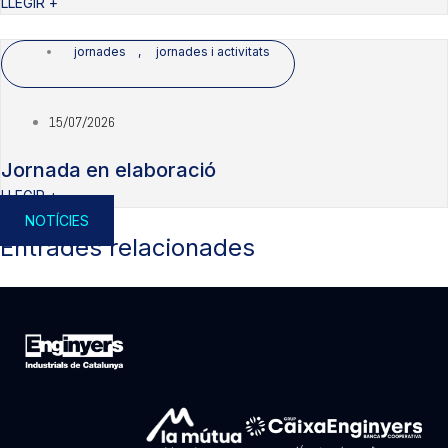
LLEGIR +
jornades
,
jornades i activitats
15/07/2026
Jornada en elaboració
LLEGIR +
NOTÍCIES
Entrades relacionades