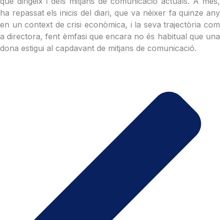
que dirigeix i dels mitjans de comunicació actuals. A més,
ha repassat els inicis del diari, que va néixer fa quinze any
en un context de crisi econòmica, i la seva trajectòria com
a directora, fent èmfasi que encara no és habitual que una
dona estigui al capdavant de mitjans de comunicació.