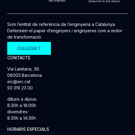
Som l’entitat de referència de l’enginyeria a Catalunya.
Defensem el paper d’enginyers i enginyeres com a motor
de transformació.
COL·LEGIA'T
CONTACTE
Via Laietana, 39.
08003 Barcelona
eic@eic.cat
93 319 23 00
dilluns a dijous:
8:30h a 18:00h
divendres:
8:30h a 14:30h
HORARIS ESPECIALS