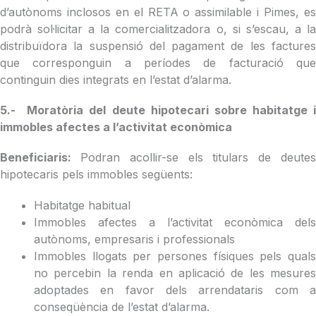
d’autònoms inclosos en el RETA o assimilable i Pimes, es
podrà sol·licitar a la comercialitzadora o, si s’escau, a la
distribuïdora la suspensió del pagament de les factures
que corresponguin a períodes de facturació que
continguin dies integrats en l’estat d’alarma.
5.- Moratòria del deute hipotecari sobre habitatge i
immobles afectes a l’activitat econòmica
Beneficiaris:
Podran acollir-se els titulars de deute
hipotecaris pels immobles següents:
Habitatge habitual
Immobles afectes a l’activitat econòmica dels
autònoms, empresaris i professionals
Immobles llogats per persones físiques pels quals
no percebin la renda en aplicació de les mesures
adoptades en favor dels arrendataris com a
conseqüència de l’estat d’alarma.