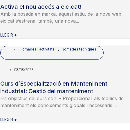
Activa el nou accés a eic.cat!
Amb la posada en marxa, aquest estiu, de la nova web
eic.cat s’estrena, també, una nova...
LLEGIR +
jornades i activitats
,
jornades tècniques
03/08/2026
Curs d’Especialització en Manteniment
industrial: Gestió del manteniment
Els objectius del curs son: – Proporcionar als tècnics de
manteniment els coneixements globals i necessaris...
LLEGIR +