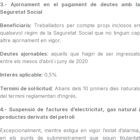
3.- Ajornament en el pagament de deutes amb la
Seguretat Social
Beneficiaris:
Treballadors per compte propi inclosos en
qualsevol règim de la Seguretat Social que no tinguin cap
altre ajornament en vigor.
Deutes ajornables
: aquells que hagin de ser ingressats
entre els mesos d’abril i juny de 2020
Interès aplicable
: 0,5%
Termini de sol·licitud
: Abans dels 10 primers dies naturals
del termini reglamentari d’ingrés.
4.- Suspensió de factures d’electricitat, gas natural i
productes derivats del petroli
Excepcionalment, mentre estigui en vigor l’estat d’alarma,
en els punts de subministrament que siguin titularitat