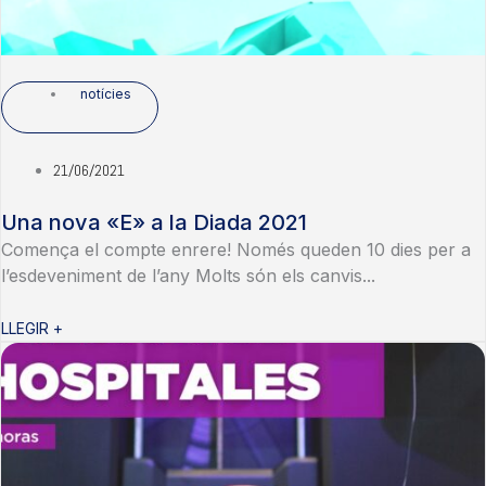
notícies
21/06/2021
Una nova «E» a la Diada 2021
Comença el compte enrere! Només queden 10 dies per a
l’esdeveniment de l’any Molts són els canvis...
LLEGIR +