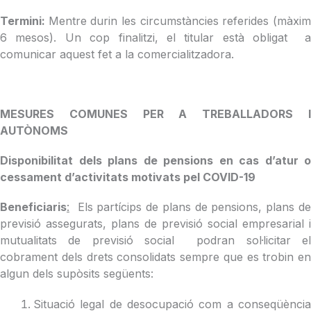
Termini:
Mentre durin les circumstàncies referides (màxi
6 mesos). Un cop finalitzi, el titular està obligat a
comunicar aquest fet a la comercialitzadora.
MESURES COMUNES PER A TREBALLADORS I
AUTÒNOMS
Disponibilitat dels plans de pensions en cas d’atur o
cessament d’activitats motivats pel COVID-19
Beneficiaris
:
Els partícips de plans de pensions, plans de
previsió assegurats, plans de previsió social empresarial i
mutualitats de previsió social podran sol·licitar el
cobrament dels drets consolidats sempre que es trobin en
algun dels supòsits següents:
Situació legal de desocupació com a conseqüència