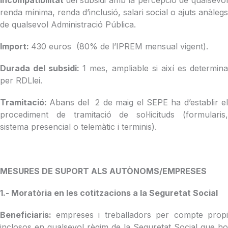
renda mínima, renda d’inclusió, salari social o ajuts anàlegs
de qualsevol Administració Pública.
Import:
430 euros (80% de l’IPREM mensual vigent).
Durada del subsidi:
1 mes, ampliable si així es determin
per RDLlei.
Tramitació:
Abans del 2 de maig el SEPE ha d’establir e
procediment de tramitació de sol·licituds (formularis,
sistema presencial o telemàtic i terminis).
MESURES DE SUPORT ALS AUTÒNOMS/EMPRESES
1.- Moratòria en les cotitzacions a la Seguretat Social
Beneficiaris:
empreses i treballadors per compte propi
inclosos en qualsevol règim de la Seguretat Social que ho