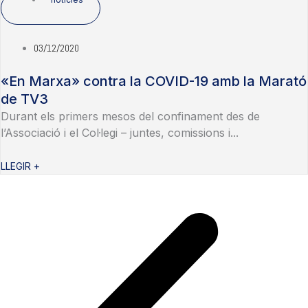
03/12/2020
«En Marxa» contra la COVID-19 amb la Marató
de TV3
Durant els primers mesos del confinament des de
l’Associació i el Col·legi – juntes, comissions i...
LLEGIR +