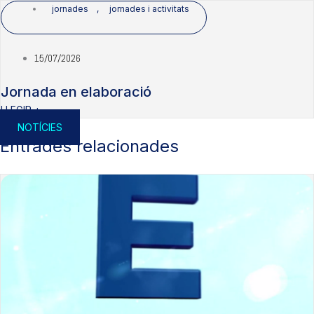
jornades
,
jornades i activitats
15/07/2026
Jornada en elaboració
LLEGIR +
NOTÍCIES
Entrades relacionades