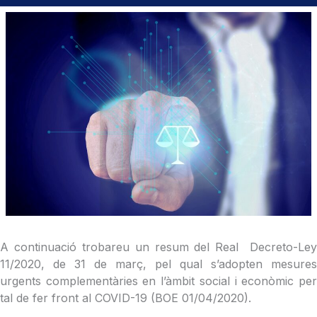
A continuació trobareu un resum del Real Decreto-Ley
11/2020, de 31 de març, pel qual s’adopten mesures
urgents complementàries en l’àmbit social i econòmic per
tal de fer front al COVID-19 (BOE 01/04/2020).