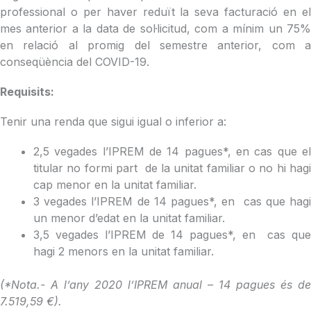
professional o per haver reduït la seva facturació en el
mes anterior a la data de sol·licitud, com a mínim un 75%
en relació al promig del semestre anterior, com a
conseqüència del COVID-19.
Requisits:
Tenir una renda que sigui igual o inferior a:
2,5 vegades l’IPREM de 14 pagues*, en cas que el
titular no formi part de la unitat familiar o no hi hagi
cap menor en la unitat familiar.
3 vegades l’IPREM de 14 pagues*, en cas que hagi
un menor d’edat en la unitat familiar.
3,5 vegades l’IPREM de 14 pagues*, en cas que
hagi 2 menors en la unitat familiar.
(*Nota.- A l’any 2020 l’IPREM anual – 14 pagues és de
7.519,59 €).