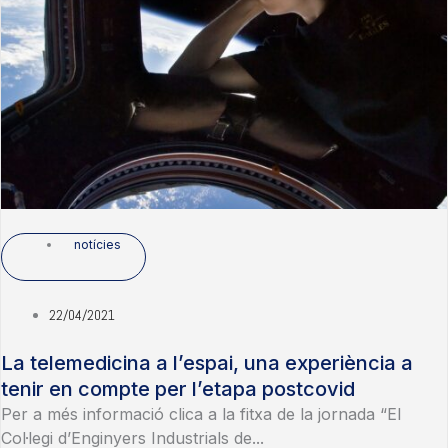
notícies
22/04/2021
La telemedicina a l’espai, una experiència a
tenir en compte per l’etapa postcovid
Per a més informació clica a la fitxa de la jornada “El
Col·legi d’Enginyers Industrials de...