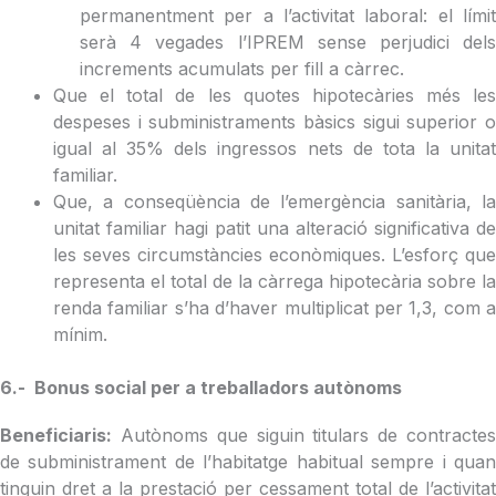
permanentment per a l’activitat laboral: el límit
serà 4 vegades l’IPREM sense perjudici dels
increments acumulats per fill a càrrec.
Que el total de les quotes hipotecàries més les
despeses i subministraments bàsics sigui superior o
igual al 35% dels ingressos nets de tota la unitat
familiar.
Que, a conseqüència de l’emergència sanitària, la
unitat familiar hagi patit una alteració significativa de
les seves circumstàncies econòmiques. L’esforç que
representa el total de la càrrega hipotecària sobre la
renda familiar s’ha d’haver multiplicat per 1,3, com a
mínim.
6.- Bonus social per a treballadors autònoms
Beneficiaris:
Autònoms que siguin titulars de contractes
de subministrament de l’habitatge habitual sempre i quan
tinguin dret a la prestació per cessament total de l’activitat