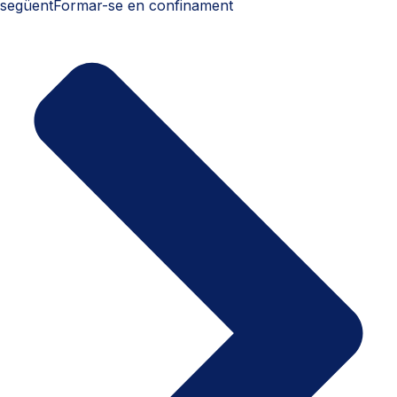
següent
Formar-se en confinament