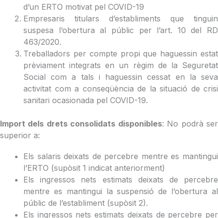
d’un ERTO motivat pel COVID-19
Empresaris titulars d’establiments que tinguin
suspesa l’obertura al públic per l’art. 10 del RD
463/2020.
Treballadors per compte propi que haguessin estat
prèviament integrats en un règim de la Seguretat
Social com a tals i haguessin cessat en la seva
activitat com a conseqüència de la situació de crisi
sanitari ocasionada pel COVID-19.
Import dels drets consolidats disponibles
: No podrà se
superior a:
Els salaris deixats de percebre mentre es mantingui
l’ERTO (supòsit 1 indicat anteriorment)
Els ingressos nets estimats deixats de percebre
mentre es mantingui la suspensió de l’obertura al
públic de l’establiment (supòsit 2).
Els ingressos nets estimats deixats de percebre per