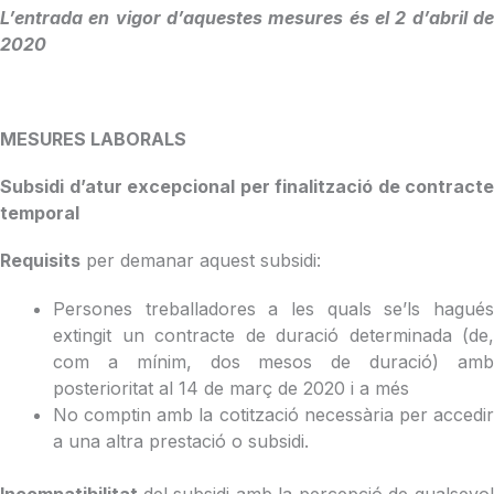
L’entrada en vigor d’aquestes mesures és el 2 d’abril de
2020
MESURES LABORALS
Subsidi d’atur excepcional per finalització de contracte
temporal
Requisits
per demanar aquest subsidi:
Persones treballadores a les quals se’ls hagués
extingit un contracte de duració determinada (de,
com a mínim, dos mesos de duració) amb
posterioritat al 14 de març de 2020 i a més
No comptin amb la cotització necessària per accedir
a una altra prestació o subsidi.
Incompatibilitat
del subsidi amb la percepció de qualsevo