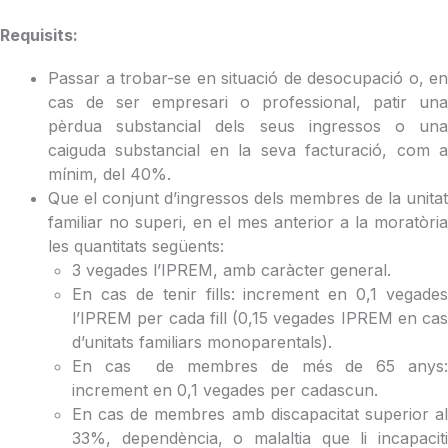
Requisits:
Passar a trobar-se en situació de desocupació o, en
cas de ser empresari o professional, patir una
pèrdua substancial dels seus ingressos o una
caiguda substancial en la seva facturació, com a
mínim, del 40%.
Que el conjunt d’ingressos dels membres de la unitat
familiar no superi, en el mes anterior a la moratòria
les quantitats següents:
3 vegades l’IPREM, amb caràcter general.
En cas de tenir fills: increment en 0,1 vegades
l’IPREM per cada fill (0,15 vegades IPREM en cas
d’unitats familiars monoparentals).
En cas de membres de més de 65 anys:
increment en 0,1 vegades per cadascun.
En cas de membres amb discapacitat superior al
33%, dependència, o malaltia que li incapaciti