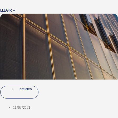
LLEGIR +
notícies
11/03/2021