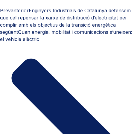
Prev
anterior
Enginyers Industrials de Catalunya defensem
que cal repensar la xarxa de distribució d’electricitat per
complir amb els objectius de la transició energètica
següent
Quan energia, mobilitat i comunicacions s’uneixen:
el vehicle elèctric