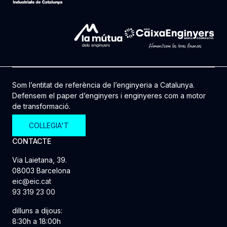
Som l’entitat de referència de l’enginyeria a Catalunya.
Defensem el paper d’enginyers i enginyeres com a motor
de transformació.
COL·LEGIA'T
CONTACTE
Via Laietana, 39.
08003 Barcelona
eic@eic.cat
93 319 23 00
dilluns a dijous:
8:30h a 18:00h