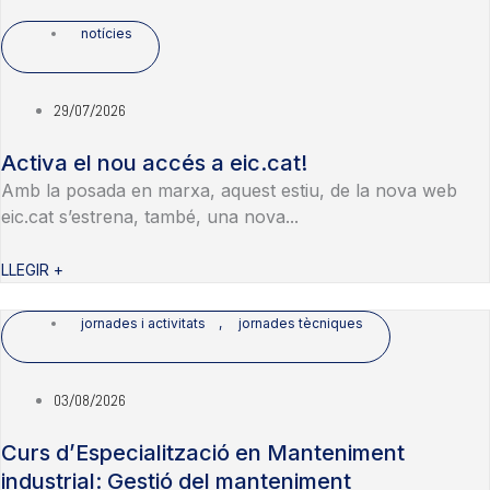
notícies
29/07/2026
Activa el nou accés a eic.cat!
Amb la posada en marxa, aquest estiu, de la nova web
eic.cat s’estrena, també, una nova...
LLEGIR +
jornades i activitats
,
jornades tècniques
03/08/2026
Curs d’Especialització en Manteniment
industrial: Gestió del manteniment