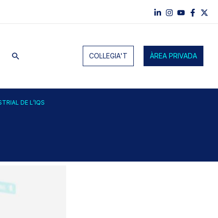
Cerca
COL·LEGIA'T
ÀREA PRIVADA
TRIAL DE L’IQS