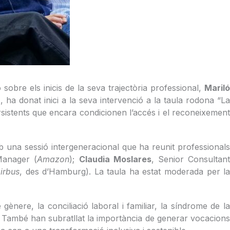
sobre els inicis de la seva trajectòria professional,
Mariló
)
, ha donat inici a la seva intervenció a la taula rodona “L
ersistents que encara condicionen l’accés i el reconeixement
b una sessió intergeneracional que ha reunit professional
Manager (
Amazon
);
Claudia Moslares
, Senior Consultan
irbus
, des d’Hamburg). La taula ha estat moderada per l
nere, la conciliació laboral i familiar, la síndrome de la
. També han subratllat la importància de generar vocacions