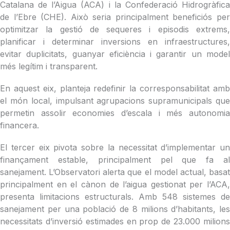
Catalana de l’Aigua (ACA) i la Confederació Hidrogràfica
de l’Ebre (CHE). Això seria principalment beneficiós per
optimitzar la gestió de sequeres i episodis extrems,
planificar i determinar inversions en infraestructures,
evitar duplicitats, guanyar eficiència i garantir un model
més legítim i transparent.
En aquest eix, planteja redefinir la corresponsabilitat amb
el món local, impulsant agrupacions supramunicipals que
permetin assolir economies d’escala i més autonomia
financera.
El tercer eix pivota sobre la necessitat d’
implementar un
finançament estable,
principalment pel que fa a
sanejament. L’
Observatori alerta que el model actual, basa
principalment en el cànon de l’aigua gestionat per l’ACA,
presenta limitacions estructurals. Amb 548 sistemes de
sanejament per una població de 8 milions d’habitants, les
necessitats d’inversió estimades en prop de 23.000 milions