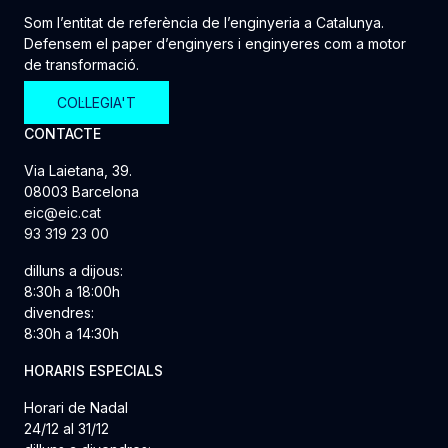
Som l’entitat de referència de l’enginyeria a Catalunya.
Defensem el paper d’enginyers i enginyeres com a motor
de transformació.
COL·LEGIA'T
CONTACTE
Via Laietana, 39.
08003 Barcelona
eic@eic.cat
93 319 23 00
dilluns a dijous:
8:30h a 18:00h
divendres:
8:30h a 14:30h
HORARIS ESPECIALS
Horari de Nadal
24/12 al 31/12