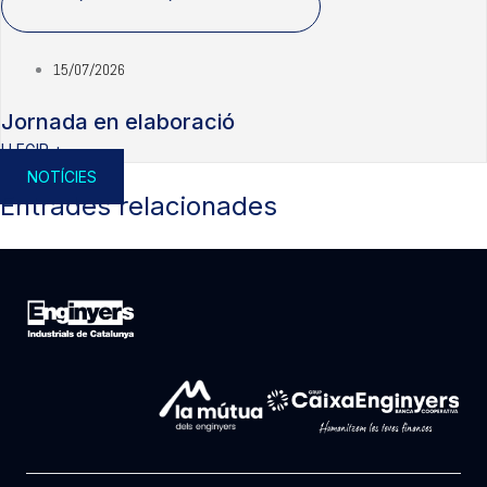
15/07/2026
Jornada en elaboració
LLEGIR +
NOTÍCIES
Entrades relacionades