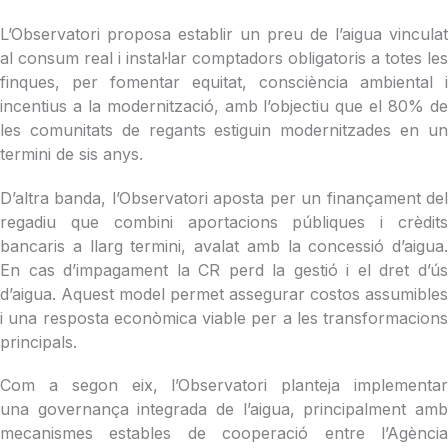
L’
Observatori proposa establir un preu de l’aigua vinculat
al consum real i instal·lar comptadors obligatoris a totes les
finques, per fomentar equitat, consciència ambiental i
incentius a la modernització, amb l’objectiu que el 80% de
les comunitats de regants estiguin modernitzades en un
termini de sis anys.
D’altra banda,
l’Observatori aposta per un finançament de
regadiu que combini aportacions públiques i crèdits
bancaris a llarg termini, avalat amb la concessió d’aigua.
En cas d’impagament la CR perd la gestió i el dret d’ús
d’aigua. Aquest model permet assegurar costos assumibles
i una resposta econòmica viable per a les transformacions
principals.
Com a segon eix, l’
Observatori planteja implementa
una governança integrada de l’aigua, principalment amb
mecanismes estables de cooperació entre l’Agència