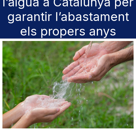
l’aigua a Catalunya per
garantir l’abastament
els propers anys