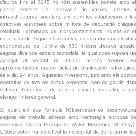
d’euros fins al 2045 no són sostenibles només amb el
cànon existent. La renovació de xarxes, plantes i
infraestructures singulars, així com les adaptacions a les
directives europees sobre millora de depuració d’aigües
residuals i eliminació de microcontaminants, només en el
cicle urbà de l’aigua a Catalunya, genera unes necessitats
econòmiques de l’ordre de 530 milions d’euros anuals,
segons diversos estudis sectorials, la qual cosa suposa un
agregat al voltant de 13.000 milions d’euros en
aproximadament quatre cicles de planificació hidrològica,
és a dir, 24 anys. Aquestes inversions, junt amb els costos
operatius de tots els actius explotats, han de gaudir d’un
sistema d’imputació de costos eficient, equitatiu, i que
atengui l’interès general.
El quart eix que formula l’
Observatori es desenvolup
segons els treballs alineats amb l’estratègia europea de
resiliència hídrica (European Water Resilience Strategy).
L’Observatori ha identificat la necessitat de dur a terme les