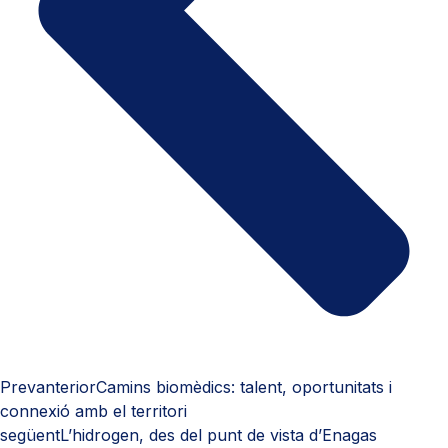
Prev
anterior
Camins biomèdics: talent, oportunitats i
connexió amb el territori
següent
L’hidrogen, des del punt de vista d’Enagas