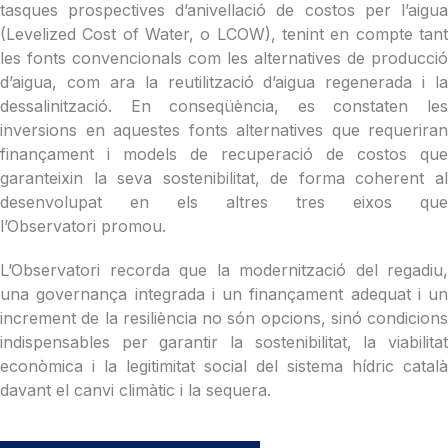
tasques prospectives d’anivellació de costos per l’aigua
(Levelized Cost of Water, o LCOW), tenint en compte tant
les fonts convencionals com les alternatives de producció
d’aigua, com ara la reutilització d’aigua regenerada i la
dessalinització. En conseqüència, es constaten les
inversions en aquestes fonts alternatives que requeriran
finançament i models de recuperació de costos que
garanteixin la seva sostenibilitat, de forma coherent al
desenvolupat en els altres tres eixos que
l’Observatori promou.
L’
Observatori recorda que la modernització del regadiu,
una governança integrada i un finançament adequat i un
increment de la resiliència no són opcions, sinó condicions
indispensables per garantir la sostenibilitat, la viabilitat
econòmica i la legitimitat social del sistema hídric català
davant el canvi climàtic i la sequera.