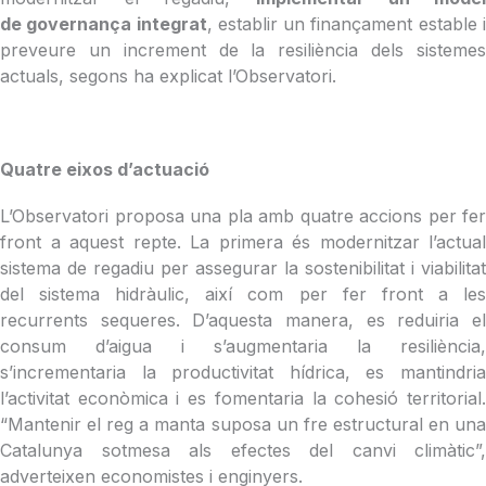
de governança integrat
, establir un finançament estable 
preveure un increment de la resiliència dels sistemes
actuals, segons ha explicat l’Observatori.
Quatre eixos d’actuació
L’
Observatori proposa una pla amb quatre accions per fer
front a aquest repte. La primera és modernitzar l’actual
sistema de regadiu per assegurar la sostenibilitat i viabilitat
del sistema hidràulic, així com per fer front a les
recurrents sequeres. D’aquesta manera, es reduiria el
consum d’aigua i s’augmentaria la resiliència,
s’incrementaria la productivitat hídrica, es mantindria
l’activitat econòmica i es fomentaria la cohesió territorial.
“Mantenir el reg a manta suposa un fre estructural en una
Catalunya sotmesa als efectes del canvi climàtic”,
adverteixen economistes i enginyers.