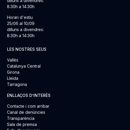
dilluns a divendres:
8:30h a 14:30h
Horari d'estiu
25/06 al 10/09
dilluns a divendres:
8:30h a 14:30h
LES NOSTRES SEUS
Vallès
Catalunya Central
Girona
Lleida
Tarragona
ENLLAÇOS D’INTERÈS
Contacte i com arribar
Canal de denúncies
Transparència
Sala de premsa