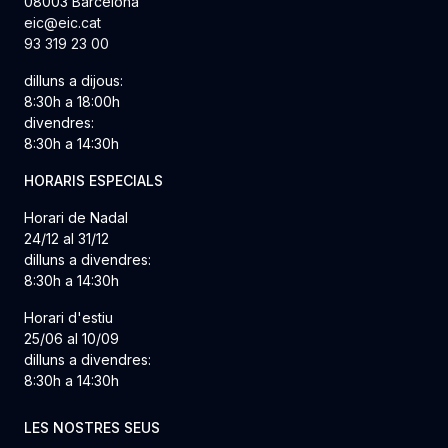
08003 Barcelona
eic@eic.cat
93 319 23 00
dilluns a dijous:
8:30h a 18:00h
divendres:
8:30h a 14:30h
HORARIS ESPECIALS
Horari de Nadal
24/12 al 31/12
dilluns a divendres:
8:30h a 14:30h
Horari d'estiu
25/06 al 10/09
dilluns a divendres:
8:30h a 14:30h
LES NOSTRES SEUS