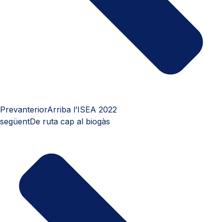
Prev
anterior
Arriba l’ISEA 2022
següent
De ruta cap al biogàs