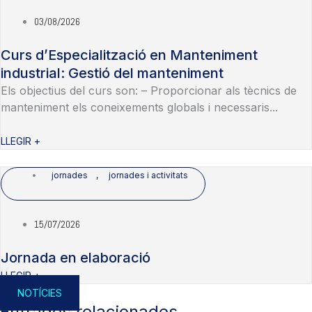
03/08/2026
Curs d’Especialització en Manteniment
industrial: Gestió del manteniment
Els objectius del curs son: – Proporcionar als tècnics de
manteniment els coneixements globals i necessaris...
LLEGIR +
jornades
,
jornades i activitats
15/07/2026
Jornada en elaboració
LLEGIR +
NOTÍCIES
Entrades relacionades