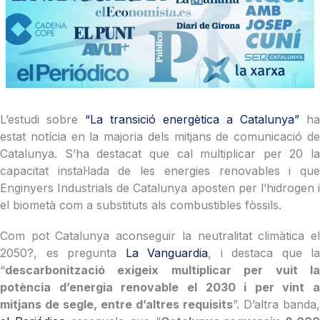
L’estudi sobre
“La transició energètica a Catalunya”
ha
estat notícia en la majoria dels mitjans de comunicació de
Catalunya. S’ha destacat que cal multiplicar per 20 la
capacitat instal·lada de les energies renovables i que
Enginyers Industrials de Catalunya aposten per l’hidrogen i
el biometà com a substituts als combustibles fòssils.
Com pot Catalunya aconseguir la neutralitat climàtica el
2050?, es pregunta
La Vanguardia
, i destaca que la
“
descarbonització exigeix multiplicar per vuit la
potència d’energia renovable el 2030 i per vint a
mitjans de segle, entre d’altres requisits
”. D’altra banda,