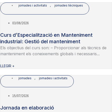
jornades i activitats
,
jornades tècniques
03/08/2026
Curs d’Especialització en Manteniment
industrial: Gestió del manteniment
Els objectius del curs son: – Proporcionar als tècnics de
manteniment els coneixements globals i necessaris...
LLEGIR +
jornades
,
jornades i activitats
15/07/2026
Jornada en elaboració