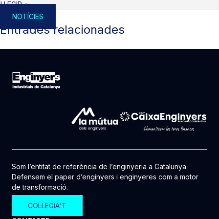
LLEGIR +
NOTÍCIES
Entrades relacionades
Som l’entitat de referència de l’enginyeria a Catalunya.
Defensem el paper d’enginyers i enginyeres com a motor
de transformació.
COL·LEGIA'T