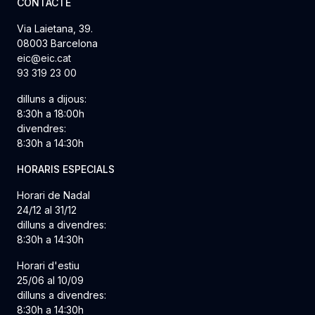
CONTACTE
Via Laietana, 39.
08003 Barcelona
eic@eic.cat
93 319 23 00
dilluns a dijous:
8:30h a 18:00h
divendres:
8:30h a 14:30h
HORARIS ESPECIALS
Horari de Nadal
24/12 al 31/12
dilluns a divendres:
8:30h a 14:30h
Horari d'estiu
25/06 al 10/09
dilluns a divendres:
8:30h a 14:30h