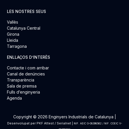
LES NOSTRES SEUS
Vallès
Catalunya Central
Girona
Lleida
Tarragona
ENLLAÇOS D’INTERÈS
Contacte i com arribar
Canal de denúncies
Transparència
Sala de premsa
Fulls d’enginyeria
Agenda
Copyright © 2026 Enginyers Industrials de Catalunya |
Desenvolupat per
PKF Attest
/
Serialnet
|
NIF. AEIC G-08398562 / NIF. COEIC V-