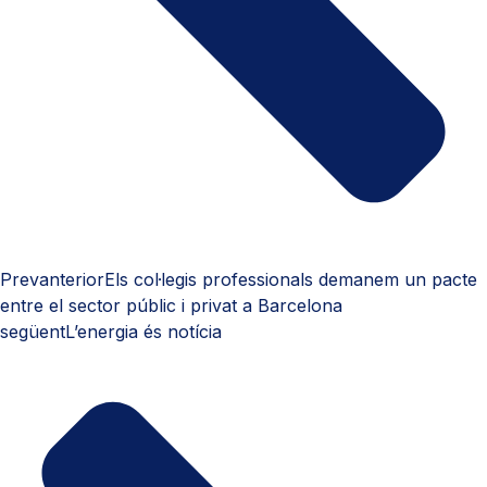
Prev
anterior
Els col·legis professionals demanem un pacte
entre el sector públic i privat a Barcelona
següent
L’energia és notícia