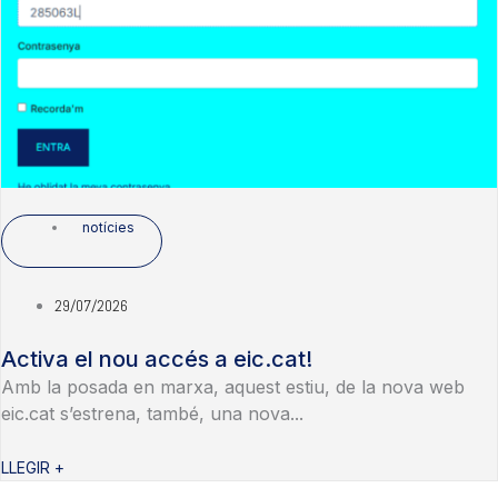
notícies
29/07/2026
Activa el nou accés a eic.cat!
Amb la posada en marxa, aquest estiu, de la nova web
eic.cat s’estrena, també, una nova...
LLEGIR +