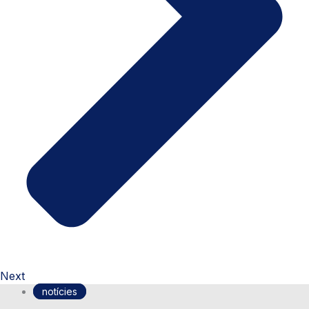
Next
notícies