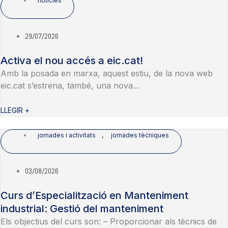
notícies
29/07/2026
Activa el nou accés a eic.cat!
Amb la posada en marxa, aquest estiu, de la nova web
eic.cat s’estrena, també, una nova...
LLEGIR +
jornades i activitats
,
jornades tècniques
03/08/2026
Curs d’Especialització en Manteniment
industrial: Gestió del manteniment
Els objectius del curs son: – Proporcionar als tècnics de