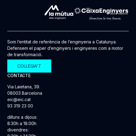
Som l’entitat de referència de l’enginyeria a Catalunya.
Defensem el paper d’enginyers i enginyeres com a motor
de transformació.
COL·LEGIA'T
CONTACTE
Via Laietana, 39.
08003 Barcelona
eic@eic.cat
93 319 23 00
dilluns a dijous:
8:30h a 18:00h
divendres: