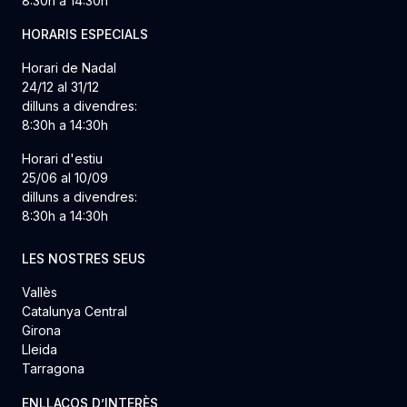
8:30h a 14:30h
HORARIS ESPECIALS
Horari de Nadal
24/12 al 31/12
dilluns a divendres:
8:30h a 14:30h
Horari d'estiu
25/06 al 10/09
dilluns a divendres:
8:30h a 14:30h
LES NOSTRES SEUS
Vallès
Catalunya Central
Girona
Lleida
Tarragona
ENLLAÇOS D’INTERÈS