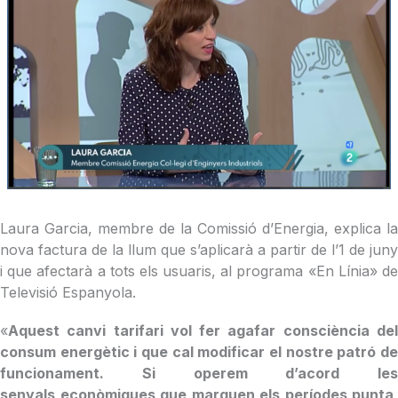
Laura Garcia, membre de la Comissió d’Energia, explica la
nova factura de la llum que s’aplicarà a partir de l’1 de juny
i que afectarà a tots els usuaris, al programa «En Línia» de
Televisió Espanyola.
«
Aquest canvi tarifari vol fer agafar consciència del
consum energètic i que cal modificar el nostre patró de
funcionament. Si operem d’acord les
senyals econòmiques que marquen els períodes punta,