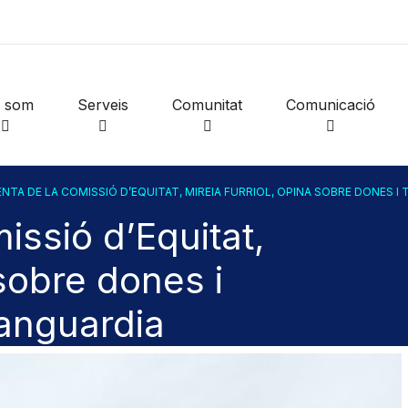
i som
Serveis
Comunitat
Comunicació
ENTA DE LA COMISSIÓ D’EQUITAT, MIREIA FURRIOL, OPINA SOBRE DONES I
issió d’Equitat,
 sobre dones i
Vanguardia