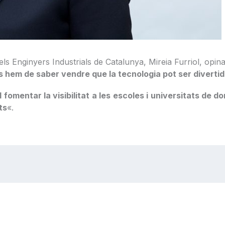
els Enginyers Industrials de Catalunya, Mireia Furriol, opin
s hem de saber vendre que la tecnologia pot ser divertida,
l fomentar la visibilitat a les escoles i universitats de 
ts
«.