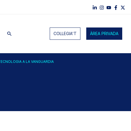
Cerca
COL·LEGIA'T
ÀREA PRIVADA
 TECNOLOGIA A LA VANGUARDIA