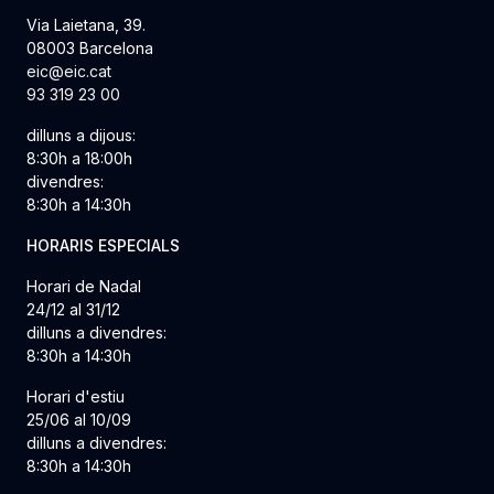
Via Laietana, 39.
08003 Barcelona
eic@eic.cat
93 319 23 00
dilluns a dijous:
8:30h a 18:00h
divendres:
8:30h a 14:30h
HORARIS ESPECIALS
Horari de Nadal
24/12 al 31/12
dilluns a divendres:
8:30h a 14:30h
Horari d'estiu
25/06 al 10/09
dilluns a divendres:
8:30h a 14:30h