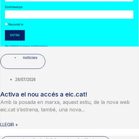
notícies
29/07/2026
Activa el nou accés a eic.cat!
Amb la posada en marxa, aquest estiu, de la nova web
eic.cat s’estrena, també, una nova...
LLEGIR +