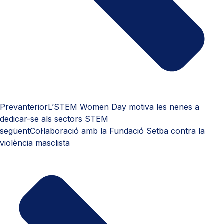
Prev
anterior
L’STEM Women Day motiva les nenes a
dedicar-se als sectors STEM
següent
Col·laboració amb la Fundació Setba contra la
violència masclista