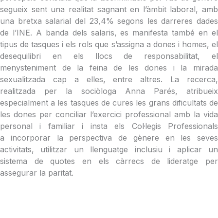
segueix sent una realitat sagnant en l’àmbit laboral, amb
una bretxa salarial del 23,4% segons les darreres dades
de l’INE. A banda dels salaris, es manifesta també en el
tipus de tasques i els rols que s’assigna a dones i homes, el
desequilibri en els llocs de responsabilitat, el
menysteniment de la feina de les dones i la mirada
sexualitzada cap a elles, entre altres. La recerca,
realitzada per la sociòloga Anna Parés, atribueix
especialment a les tasques de cures les grans dificultats de
les dones per conciliar l’exercici professional amb la vida
personal i familiar i insta els Col·legis Professionals
a incorporar la perspectiva de gènere en les seves
activitats, utilitzar un llenguatge inclusiu i aplicar un
sistema de quotes en els càrrecs de lideratge per
assegurar la paritat.