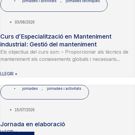
jornades i activitats
,
jornades tècniques
03/08/2026
Curs d’Especialització en Manteniment
industrial: Gestió del manteniment
Els objectius del curs son: – Proporcionar als tècnics de
manteniment els coneixements globals i necessaris...
LLEGIR +
jornades
,
jornades i activitats
15/07/2026
Jornada en elaboració
LLEGIR +