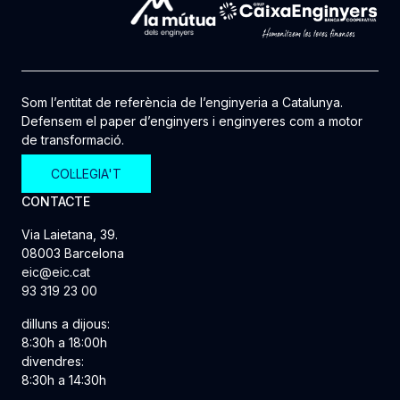
Som l’entitat de referència de l’enginyeria a Catalunya.
Defensem el paper d’enginyers i enginyeres com a motor
de transformació.
COL·LEGIA'T
CONTACTE
Via Laietana, 39.
08003 Barcelona
eic@eic.cat
93 319 23 00
dilluns a dijous:
8:30h a 18:00h
divendres:
8:30h a 14:30h