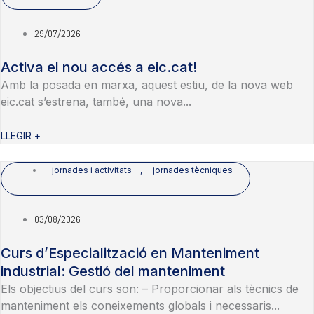
29/07/2026
Activa el nou accés a eic.cat!
Amb la posada en marxa, aquest estiu, de la nova web
eic.cat s’estrena, també, una nova...
LLEGIR +
jornades i activitats
,
jornades tècniques
03/08/2026
Curs d’Especialització en Manteniment
industrial: Gestió del manteniment
Els objectius del curs son: – Proporcionar als tècnics de
manteniment els coneixements globals i necessaris...