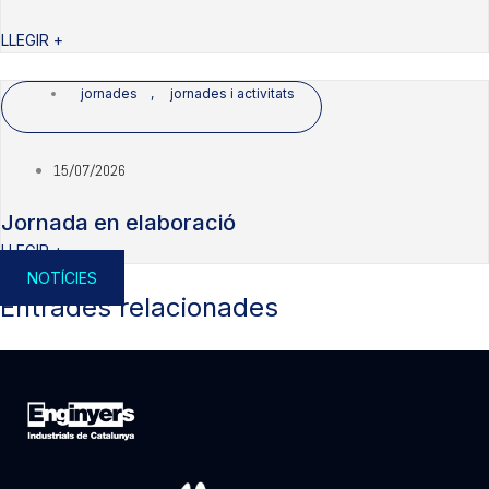
LLEGIR +
jornades
,
jornades i activitats
15/07/2026
Jornada en elaboració
LLEGIR +
NOTÍCIES
Entrades relacionades