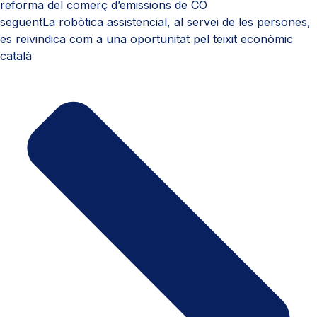
reforma del comerç d’emissions de CO
següent
La robòtica assistencial, al servei de les persones,
es reivindica com a una oportunitat pel teixit econòmic
català