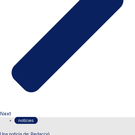
Next
notícies
Redacció