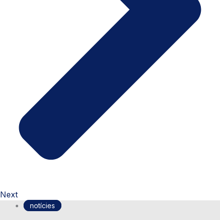
Next
notícies