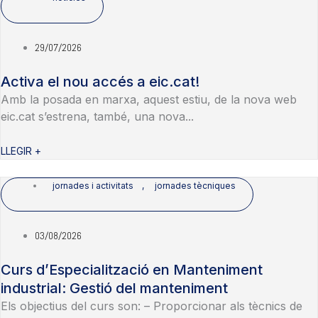
29/07/2026
Activa el nou accés a eic.cat!
Amb la posada en marxa, aquest estiu, de la nova web
eic.cat s’estrena, també, una nova...
LLEGIR +
jornades i activitats
,
jornades tècniques
03/08/2026
Curs d’Especialització en Manteniment
industrial: Gestió del manteniment
Els objectius del curs son: – Proporcionar als tècnics de