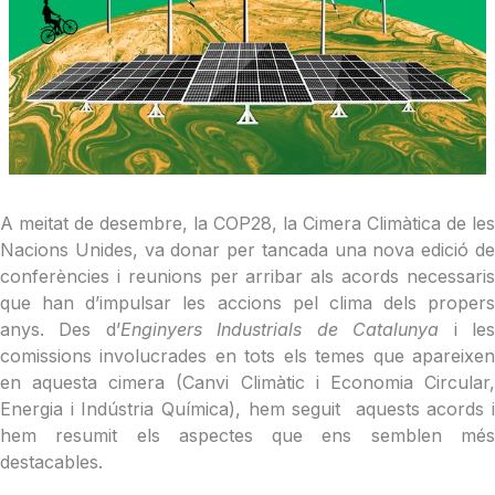
A meitat de desembre, la COP28, la Cimera Climàtica de les
Nacions Unides, va donar per tancada una nova edició de
conferències i reunions per arribar als acords necessaris
que han d’impulsar les accions pel clima dels propers
anys. Des d’
Enginyers Industrials de Catalunya
i le
comissions involucrades en tots els temes que apareixen
en aquesta cimera (Canvi Climàtic i Economia Circular,
Energia i Indústria Química), hem seguit aquests acords i
hem resumit els aspectes que ens semblen més
destacables.