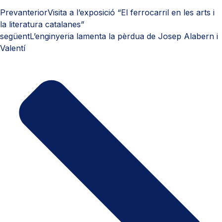
Prev
anterior
Visita a l’exposició “El ferrocarril en les arts i
la literatura catalanes”
següent
L’enginyeria lamenta la pèrdua de Josep Alabern i
Valentí