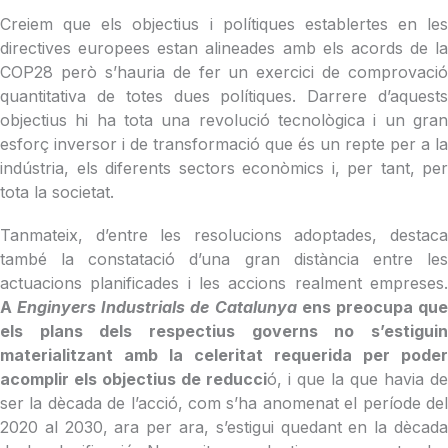
Creiem que els objectius i polítiques establertes en les
directives europees estan alineades amb els acords de la
COP28 però s’hauria de fer un exercici de comprovació
quantitativa de totes dues polítiques. Darrere d’aquests
objectius hi ha tota una revolució tecnològica i un gran
esforç inversor i de transformació que és un repte per a la
indústria, els diferents sectors econòmics i, per tant, per
tota la societat.
Tanmateix, d’entre les resolucions adoptades, destaca
també la constatació d’una gran distància entre les
actuacions planificades i les accions realment empreses.
A
Enginyers Industrials de Catalunya
ens preocupa qu
els plans dels respectius governs no s’estiguin
materialitzant amb la celeritat requerida per poder
acomplir els objectius de reducci
ó, i que la que havia de
ser la dècada de l’acció, com s’ha anomenat el període del
2020 al 2030, ara per ara, s’estigui quedant en la dècada