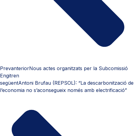
Prev
anterior
Nous actes organitzats per la Subcomissió
Engitren
següent
Antoni Brufau (REPSOL): “La descarbonització de
l’economia no s’aconsegueix només amb electrificació”