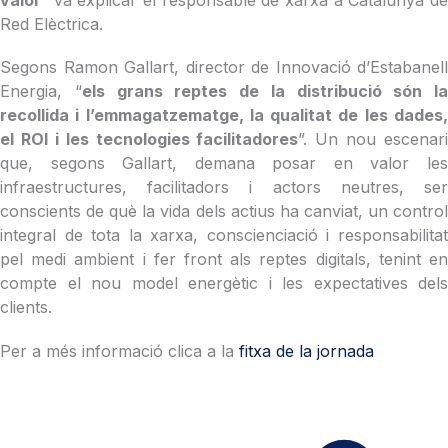
valor
” va explicar el responsable de xarxa a Catalunya de
Red Elèctrica.
Segons Ramon Gallart, director de Innovació d’Estabanell
Energia, “
els grans reptes de la distribució són la
recollida i l’emmagatzematge, la qualitat de les dades,
el ROI i les tecnologies facilitadores
”. Un nou escenari
que, segons Gallart, demana posar en valor les
infraestructures, facilitadors i actors neutres, ser
conscients de què la vida dels actius ha canviat, un control
integral de tota la xarxa, conscienciació i responsabilitat
pel medi ambient i fer front als reptes digitals, tenint en
compte el nou model energètic i les expectatives dels
clients.
Per a més informació clica a la
fitxa de la jornada