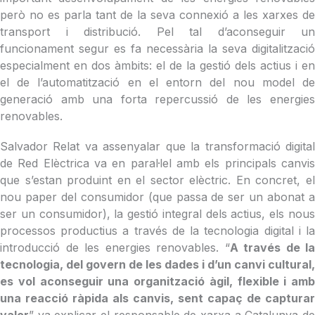
però no es parla tant de la seva connexió a les xarxes de
transport i distribució. Pel tal d’aconseguir un
funcionament segur es fa necessària la seva digitalització
especialment en dos àmbits: el de la gestió dels actius i en
el de l’automatització en el entorn del nou model de
generació amb una forta repercussió de les energies
renovables.
Salvador Relat va assenyalar que la transformació digital
de Red Elèctrica va en paral·lel amb els principals canvis
que s’estan produint en el sector elèctric. En concret, el
nou paper del consumidor (que passa de ser un abonat a
ser un consumidor), la gestió integral dels actius, els nous
processos productius a través de la tecnologia digital i la
introducció de les energies renovables. “
A través de la
tecnologia, del govern de les dades i d’un canvi cultural,
es vol aconseguir una organització àgil, flexible i amb
una reacció ràpida als canvis, sent capaç de capturar