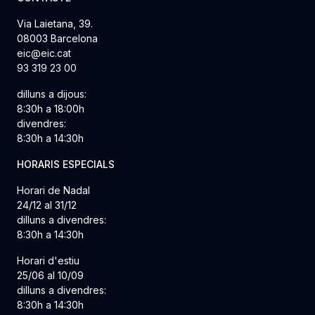
Via Laietana, 39.
08003 Barcelona
eic@eic.cat
93 319 23 00
dilluns a dijous:
8:30h a 18:00h
divendres:
8:30h a 14:30h
HORARIS ESPECIALS
Horari de Nadal
24/12 al 31/12
dilluns a divendres:
8:30h a 14:30h
Horari d'estiu
25/06 al 10/09
dilluns a divendres:
8:30h a 14:30h