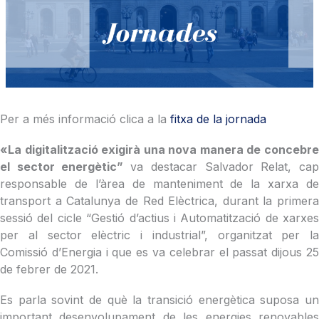
Per a més informació clica a la
fitxa de la jornada
«La digitalització exigirà una nova manera de concebre
el sector energètic”
va destacar Salvador Relat, ca
responsable de l’àrea de manteniment de la xarxa de
transport a Catalunya de Red Elèctrica, durant la primera
sessió del cicle “Gestió d’actius i Automatització de xarxes
per al sector elèctric i industrial”, organitzat per la
Comissió d’Energia i que es va celebrar el passat dijous 25
de febrer de 2021.
Es parla sovint de què la transició energètica suposa un
important desenvolupament de les energies renovables