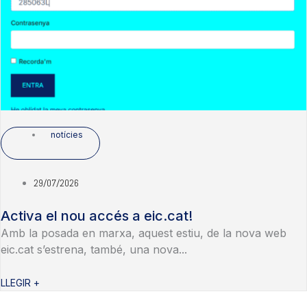
notícies
29/07/2026
Activa el nou accés a eic.cat!
Amb la posada en marxa, aquest estiu, de la nova web
eic.cat s’estrena, també, una nova...
LLEGIR +