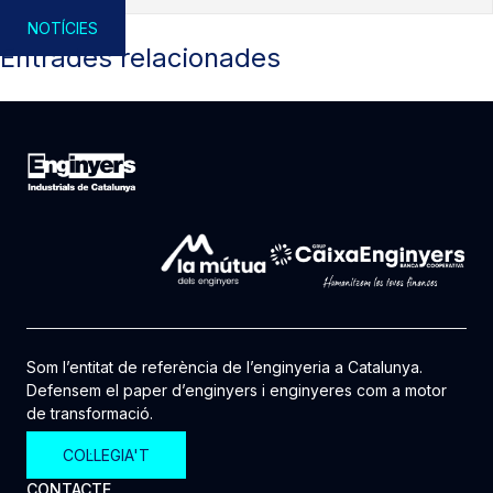
LLEGIR +
NOTÍCIES
Entrades relacionades
Som l’entitat de referència de l’enginyeria a Catalunya.
Defensem el paper d’enginyers i enginyeres com a motor
de transformació.
COL·LEGIA'T
CONTACTE