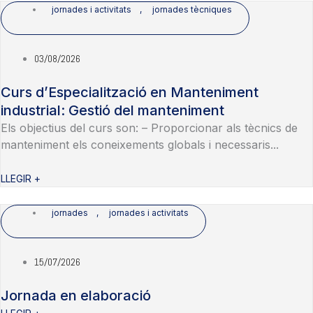
jornades i activitats
,
jornades tècniques
03/08/2026
Curs d’Especialització en Manteniment
industrial: Gestió del manteniment
Els objectius del curs son: – Proporcionar als tècnics de
manteniment els coneixements globals i necessaris...
LLEGIR +
jornades
,
jornades i activitats
15/07/2026
Jornada en elaboració