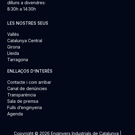
dilluns a divendres:
8:30h a 14:30h
LES NOSTRES SEUS
Vallès
Catalunya Central
Girona
Lleida
Tarragona
ENLLAÇOS D’INTERÈS
Contacte i com arribar
Canal de denúncies
Transparència
Sala de premsa
Fulls d’enginyeria
Agenda
Copyright © 2026 Enginyers Industrials de Catalunya |