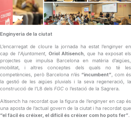
Enginyeria de la ciutat
L’encarregat de cloure la jornada ha estat l’enginyer en
cap de l’
Ajuntament
,
Oriol Altisench
, que ha exposat els
projectes que impulsa Barcelona en matèria d’aigües,
mobilitat, i altres conceptes dels quals no té les
competències, però Barcelona n’és
“incumbent”
, com és
la gestió de les aigües pluvials i la seva regeneració, la
construcció de l’L8 dels
FGC
o l’estació de la Sagrera.
Altisench ha recordat que la figura de l’enginyer en cap és
una aposta de l’actual govern de la ciutat i ha recordat que
“el fàcil és créixer, el difícil és créixer com ho pots fer”
.