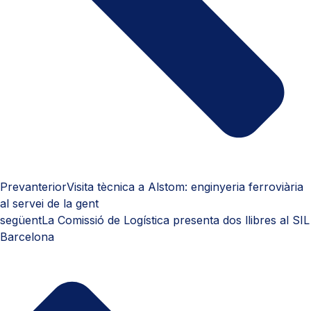
Prev
anterior
Visita tècnica a Alstom: enginyeria ferroviària
al servei de la gent
següent
La Comissió de Logística presenta dos llibres al SIL
Barcelona