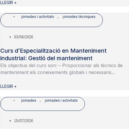
LLEGIR +
jornades i activitats
,
jornades tècniques
03/08/2026
Curs d’Especialització en Manteniment
industrial: Gestió del manteniment
Els objectius del curs son: – Proporcionar als tècnics de
manteniment els coneixements globals i necessaris...
LLEGIR +
jornades
,
jornades i activitats
15/07/2026