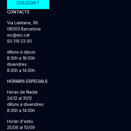
COL·LEGIA'T
CONTACTE
Via Laietana, 39.
08003 Barcelona
eic@eic.cat
93 319 23 00
dilluns a dijous:
8:30h a 18:00h
divendres:
8:30h a 14:30h
HORARIS ESPECIALS
Horari de Nadal
24/12 al 31/12
dilluns a divendres:
8:30h a 14:30h
Horari d'estiu
25/06 al 10/09