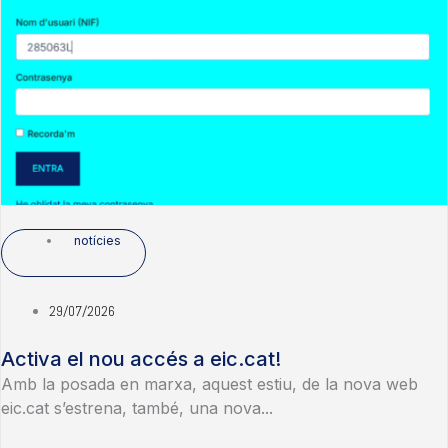
notícies
29/07/2026
Activa el nou accés a eic.cat!
Amb la posada en marxa, aquest estiu, de la nova web
eic.cat s’estrena, també, una nova...