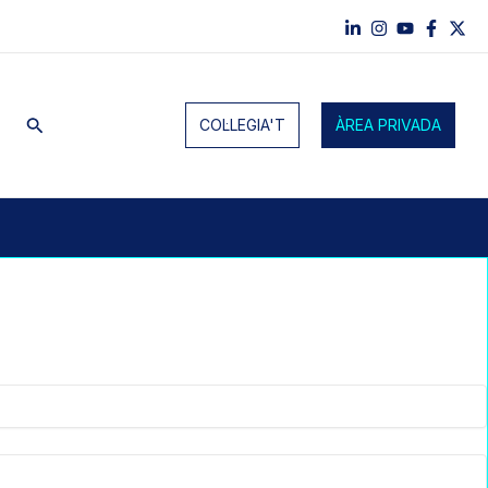
Cerca
COL·LEGIA'T
ÀREA PRIVADA