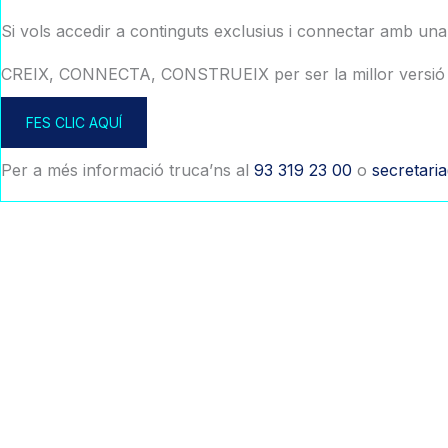
Si vols accedir a continguts exclusius i connectar amb un
CREIX, CONNECTA, CONSTRUEIX per ser la millor versió 
FES CLIC AQUÍ
Per a més informació truca’ns al
93 319 23 00
o
secretari