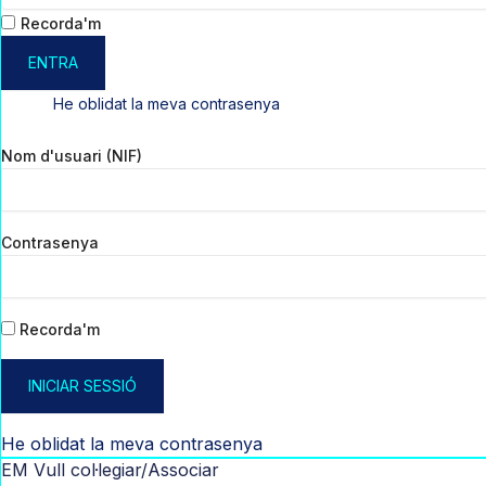
Recorda'm
ENTRA
He oblidat la meva contrasenya
Nom d'usuari (NIF)
Contrasenya
Recorda'm
INICIAR SESSIÓ
He oblidat la meva contrasenya
EM Vull col·legiar/Associar