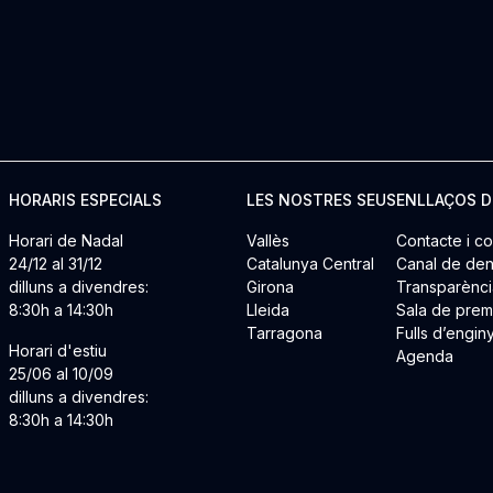
HORARIS ESPECIALS
LES NOSTRES SEUS
ENLLAÇOS D
Horari de Nadal
Vallès
Contacte i co
24/12 al 31/12
Catalunya Central
Canal de den
dilluns a divendres:
Girona
Transparènci
8:30h a 14:30h
Lleida
Sala de pre
Tarragona
Fulls d’engin
Horari d'estiu
Agenda
25/06 al 10/09
dilluns a divendres:
8:30h a 14:30h