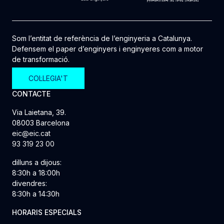
Som l’entitat de referència de l’enginyeria a Catalunya.
Defensem el paper d’enginyers i enginyeres com a motor
de transformació.
COL·LEGIA'T
CONTACTE
Via Laietana, 39.
08003 Barcelona
eic@eic.cat
93 319 23 00
dilluns a dijous:
8:30h a 18:00h
divendres:
8:30h a 14:30h
HORARIS ESPECIALS