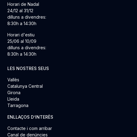
Horari de Nadal
24/12 al 31/12
dilluns a divendres:
8:30h a 14:30h
Horari d'estiu
25/06 al 10/09
dilluns a divendres:
8:30h a 14:30h
LES NOSTRES SEUS
Vallès
Catalunya Central
Girona
Lleida
Tarragona
ENLLAÇOS D’INTERÈS
Contacte i com arribar
Canal de denúncies