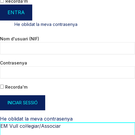
Recorda'm
ENTRA
He oblidat la meva contrasenya
Nom d'usuari (NIF)
Contrasenya
Recorda'm
INICIAR SESSIÓ
He oblidat la meva contrasenya
EM Vull col·legiar/Associar