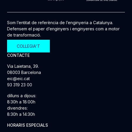
Som l’entitat de referència de l’enginyeria a Catalunya.
Defensem el paper d’enginyers i enginyeres com a motor
de transformació.
COL·LEGIA'T
CONTACTE
Via Laietana, 39.
08003 Barcelona
eic@eic.cat
93 319 23 00
dilluns a dijous:
8:30h a 18:00h
divendres:
8:30h a 14:30h
HORARIS ESPECIALS