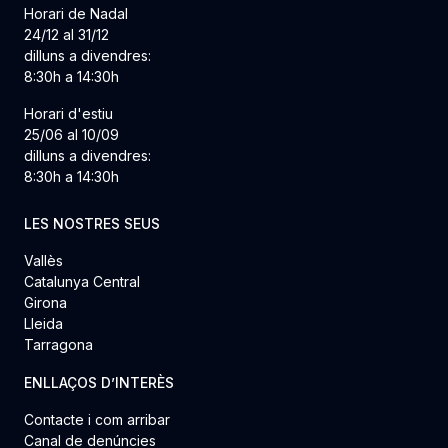
Horari de Nadal
24/12 al 31/12
dilluns a divendres:
8:30h a 14:30h
Horari d'estiu
25/06 al 10/09
dilluns a divendres:
8:30h a 14:30h
LES NOSTRES SEUS
Vallès
Catalunya Central
Girona
Lleida
Tarragona
ENLLAÇOS D’INTERÈS
Contacte i com arribar
Canal de denúncies