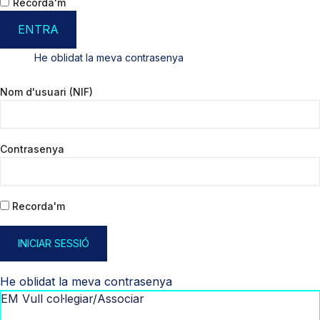
Recorda'm
ENTRA
He oblidat la meva contrasenya
Nom d'usuari (NIF)
Contrasenya
Recorda'm
INICIAR SESSIÓ
He oblidat la meva contrasenya
EM Vull col·legiar/Associar