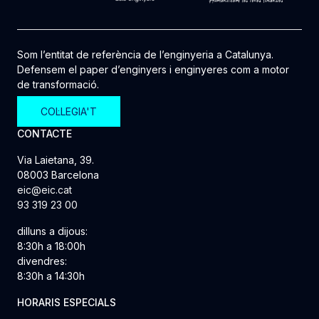
Som l’entitat de referència de l’enginyeria a Catalunya.
Defensem el paper d’enginyers i enginyeres com a motor
de transformació.
COL·LEGIA'T
CONTACTE
Via Laietana, 39.
08003 Barcelona
eic@eic.cat
93 319 23 00
dilluns a dijous:
8:30h a 18:00h
divendres:
8:30h a 14:30h
HORARIS ESPECIALS