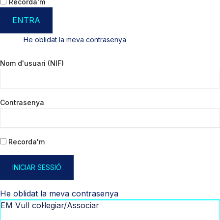
Recorda'm
ENTRA
He oblidat la meva contrasenya
Nom d'usuari (NIF)
Contrasenya
Recorda'm
INICIAR SESSIÓ
He oblidat la meva contrasenya
EM Vull col·legiar/Associar