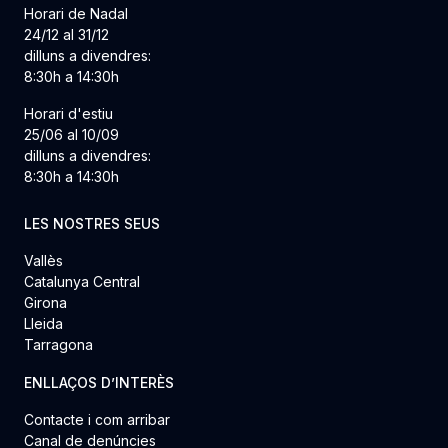
Horari de Nadal
24/12 al 31/12
dilluns a divendres:
8:30h a 14:30h
Horari d'estiu
25/06 al 10/09
dilluns a divendres:
8:30h a 14:30h
LES NOSTRES SEUS
Vallès
Catalunya Central
Girona
Lleida
Tarragona
ENLLAÇOS D’INTERÈS
Contacte i com arribar
Canal de denúncies