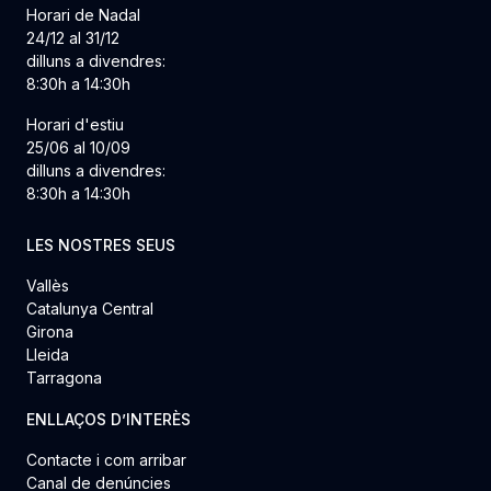
Horari de Nadal
24/12 al 31/12
dilluns a divendres:
8:30h a 14:30h
Horari d'estiu
25/06 al 10/09
dilluns a divendres:
8:30h a 14:30h
LES NOSTRES SEUS
Vallès
Catalunya Central
Girona
Lleida
Tarragona
ENLLAÇOS D’INTERÈS
Contacte i com arribar
Canal de denúncies