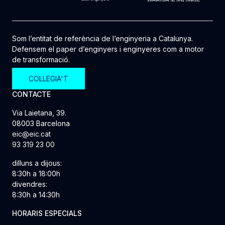
Som l’entitat de referència de l’enginyeria a Catalunya.
Defensem el paper d’enginyers i enginyeres com a motor
de transformació.
COL·LEGIA'T
CONTACTE
Via Laietana, 39.
08003 Barcelona
eic@eic.cat
93 319 23 00
dilluns a dijous:
8:30h a 18:00h
divendres:
8:30h a 14:30h
HORARIS ESPECIALS