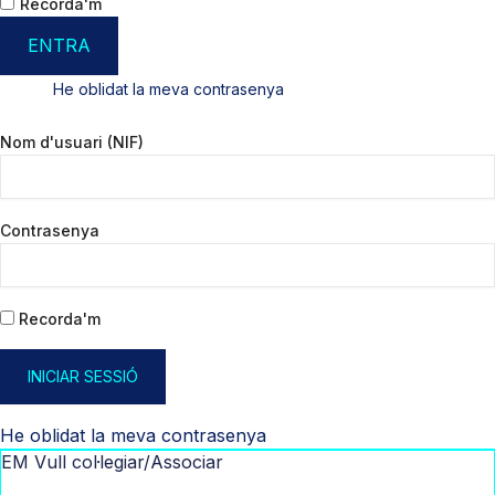
Recorda'm
ENTRA
He oblidat la meva contrasenya
Nom d'usuari (NIF)
Contrasenya
Recorda'm
INICIAR SESSIÓ
He oblidat la meva contrasenya
EM Vull col·legiar/Associar