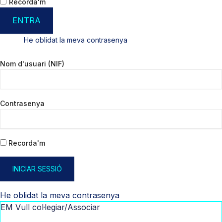
Recorda'm
ENTRA
He oblidat la meva contrasenya
Nom d'usuari (NIF)
Contrasenya
Recorda'm
INICIAR SESSIÓ
He oblidat la meva contrasenya
EM Vull col·legiar/Associar