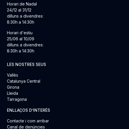
Horari de Nadal
24/12 al 31/12
dilluns a divendres:
8:30h a 14:30h
Horari d'estiu
25/06 al 10/09
dilluns a divendres:
8:30h a 14:30h
LES NOSTRES SEUS
Vallès
Catalunya Central
Girona
Lleida
Tarragona
ENLLAÇOS D’INTERÈS
Contacte i com arribar
Canal de denúncies