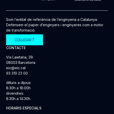
Som l’entitat de referència de l’enginyeria a Catalunya.
Defensem el paper d’enginyers i enginyeres com a motor
de transformació.
COL·LEGIA'T
CONTACTE
Via Laietana, 39.
08003 Barcelona
eic@eic.cat
93 319 23 00
dilluns a dijous:
8:30h a 18:00h
divendres:
8:30h a 14:30h
HORARIS ESPECIALS