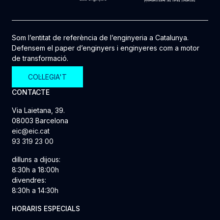
Som l’entitat de referència de l’enginyeria a Catalunya.
Defensem el paper d’enginyers i enginyeres com a motor
de transformació.
COL·LEGIA'T
CONTACTE
Via Laietana, 39.
08003 Barcelona
eic@eic.cat
93 319 23 00
dilluns a dijous:
8:30h a 18:00h
divendres:
8:30h a 14:30h
HORARIS ESPECIALS