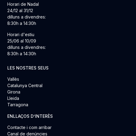
Horari de Nadal
24/12 al 31/12
dilluns a divendres:
8:30h a 14:30h
Horari d'estiu
25/06 al 10/09
dilluns a divendres:
8:30h a 14:30h
LES NOSTRES SEUS
Vallès
Catalunya Central
Girona
Lleida
Tarragona
ENLLAÇOS D’INTERÈS
Contacte i com arribar
Canal de denúncies