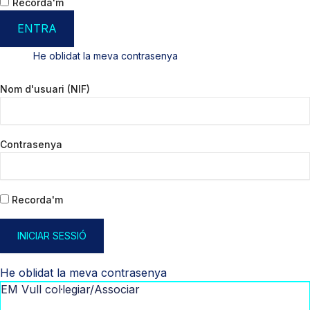
Recorda'm
ENTRA
He oblidat la meva contrasenya
Nom d'usuari (NIF)
Contrasenya
Recorda'm
INICIAR SESSIÓ
He oblidat la meva contrasenya
EM Vull col·legiar/Associar