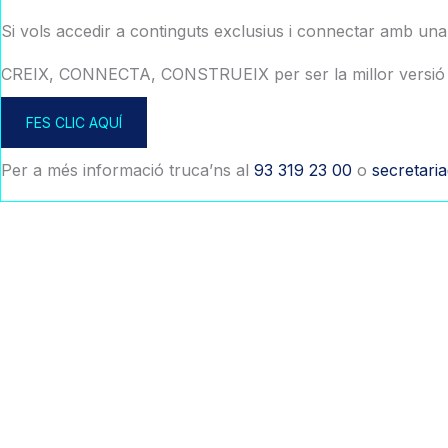
Si vols accedir a continguts exclusius i connectar amb un
CREIX, CONNECTA, CONSTRUEIX per ser la millor versió 
FES CLIC AQUÍ
Per a més informació truca’ns al
93 319 23 00
o
secretari