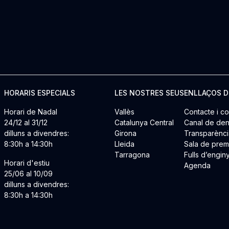
HORARIS ESPECIALS
LES NOSTRES SEUS
ENLLAÇOS D
Horari de Nadal
Vallès
Contacte i co
24/12 al 31/12
Catalunya Central
Canal de den
dilluns a divendres:
Girona
Transparènci
8:30h a 14:30h
Lleida
Sala de pre
Tarragona
Fulls d’engin
Horari d'estiu
Agenda
25/06 al 10/09
dilluns a divendres:
8:30h a 14:30h