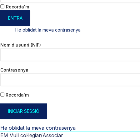
Recorda'm
ENTRA
He oblidat la meva contrasenya
Nom d'usuari (NIF)
Contrasenya
Recorda'm
INICIAR SESSIÓ
He oblidat la meva contrasenya
EM Vull col·legiar/Associar