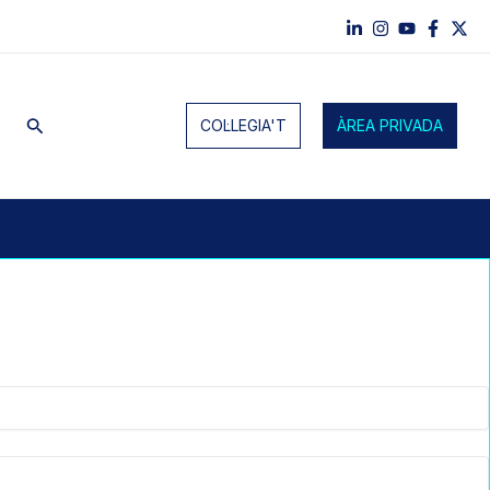
Cerca
COL·LEGIA'T
ÀREA PRIVADA