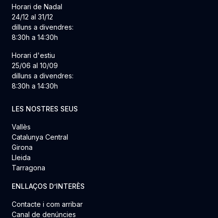
Horari de Nadal
24/12 al 31/12
dilluns a divendres:
8:30h a 14:30h
Horari d'estiu
25/06 al 10/09
dilluns a divendres:
8:30h a 14:30h
LES NOSTRES SEUS
Vallès
Catalunya Central
Girona
Lleida
Tarragona
ENLLAÇOS D’INTERÈS
Contacte i com arribar
Canal de denúncies