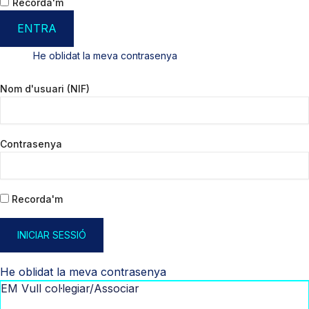
Recorda'm
ENTRA
He oblidat la meva contrasenya
Nom d'usuari (NIF)
Contrasenya
Recorda'm
INICIAR SESSIÓ
He oblidat la meva contrasenya
EM Vull col·legiar/Associar