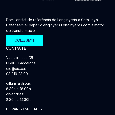
Som l’entitat de referència de l’enginyeria a Catalunya.
Defensem el paper d’enginyers i enginyeres com a motor
de transformació.
COL·LEGIA'T
CONTACTE
Via Laietana, 39.
08003 Barcelona
eic@eic.cat
93 319 23 00
dilluns a dijous:
8:30h a 18:00h
divendres:
8:30h a 14:30h
HORARIS ESPECIALS