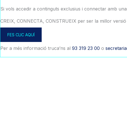
Si vols accedir a continguts exclusius i connectar amb un
CREIX, CONNECTA, CONSTRUEIX per ser la millor versió 
FES CLIC AQUÍ
Per a més informació truca’ns al
93 319 23 00
o
secretari