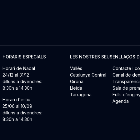
HORARIS ESPECIALS
LES NOSTRES SEUS
ENLLAÇOS D
Horari de Nadal
Vallès
Contacte i co
24/12 al 31/12
Catalunya Central
Canal de den
dilluns a divendres:
Girona
Transparènci
8:30h a 14:30h
Lleida
Sala de pre
Tarragona
Fulls d’engin
Horari d'estiu
Agenda
25/06 al 10/09
dilluns a divendres:
8:30h a 14:30h