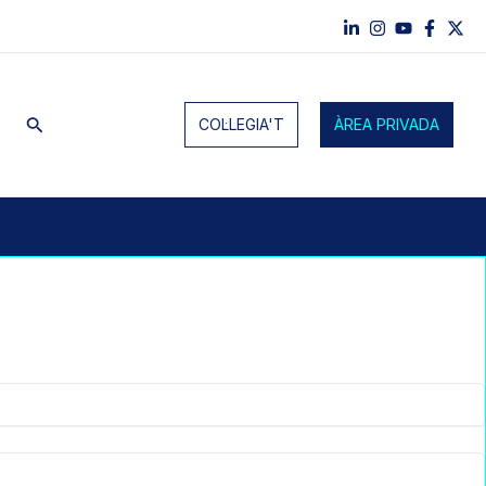
Cerca
COL·LEGIA'T
ÀREA PRIVADA