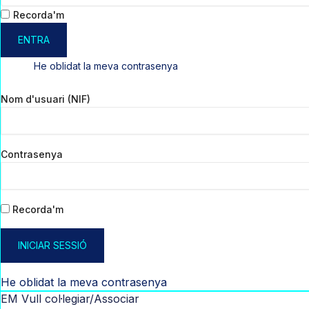
Recorda'm
ENTRA
He oblidat la meva contrasenya
Nom d'usuari (NIF)
Contrasenya
Recorda'm
INICIAR SESSIÓ
He oblidat la meva contrasenya
EM Vull col·legiar/Associar