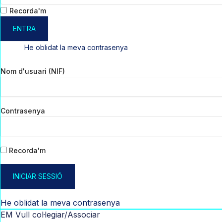
Recorda'm
ENTRA
He oblidat la meva contrasenya
Nom d'usuari (NIF)
Contrasenya
Recorda'm
INICIAR SESSIÓ
He oblidat la meva contrasenya
EM Vull col·legiar/Associar