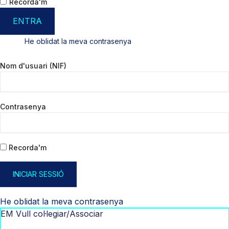
Recorda'm
ENTRA
He oblidat la meva contrasenya
Nom d'usuari (NIF)
Contrasenya
Recorda'm
INICIAR SESSIÓ
He oblidat la meva contrasenya
EM Vull col·legiar/Associar