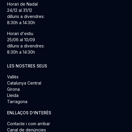
Horari de Nadal
24/12 al 31/12
dilluns a divendres:
8:30h a 14:30h
Horari d'estiu
25/06 al 10/09
dilluns a divendres:
8:30h a 14:30h
LES NOSTRES SEUS
Vallès
Catalunya Central
Girona
Lleida
Tarragona
ENLLAÇOS D’INTERÈS
Contacte i com arribar
Canal de denúncies