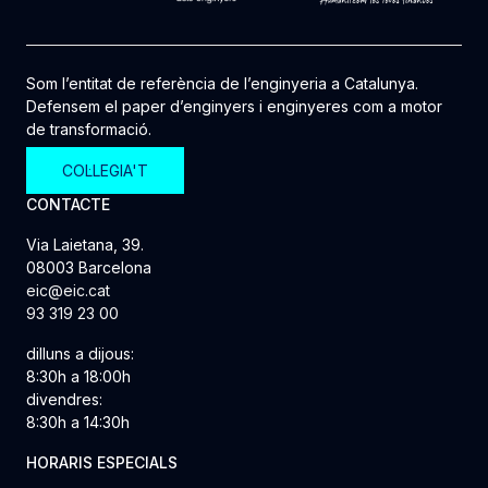
Som l’entitat de referència de l’enginyeria a Catalunya.
Defensem el paper d’enginyers i enginyeres com a motor
de transformació.
COL·LEGIA'T
CONTACTE
Via Laietana, 39.
08003 Barcelona
eic@eic.cat
93 319 23 00
dilluns a dijous:
8:30h a 18:00h
divendres:
8:30h a 14:30h
HORARIS ESPECIALS