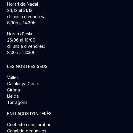
Horari de Nadal
24/12 al 31/12
dilluns a divendres:
8:30h a 14:30h
Horari d'estiu
25/06 al 10/09
dilluns a divendres:
8:30h a 14:30h
LES NOSTRES SEUS
Vallès
Catalunya Central
Girona
Lleida
Tarragona
ENLLAÇOS D’INTERÈS
Contacte i com arribar
Canal de denúncies