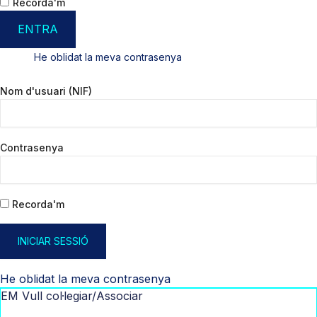
Recorda'm
ENTRA
He oblidat la meva contrasenya
Nom d'usuari (NIF)
Contrasenya
Recorda'm
INICIAR SESSIÓ
He oblidat la meva contrasenya
EM Vull col·legiar/Associar