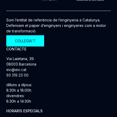
Som l’entitat de referència de l’enginyeria a Catalunya.
Defensem el paper d’enginyers i enginyeres com a motor
de transformació.
COL·LEGIA'T
CONTACTE
Via Laietana, 39.
08003 Barcelona
eic@eic.cat
93 319 23 00
dilluns a dijous:
8:30h a 18:00h
divendres:
8:30h a 14:30h
HORARIS ESPECIALS