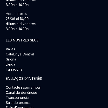
8:30h a 14:30h
Horari d'estiu
25/06 al 10/09
dilluns a divendres:
8:30h a 14:30h
LES NOSTRES SEUS
Vallès
Catalunya Central
Girona
Lleida
Tarragona
ENLLAÇOS D’INTERÈS
Contacte i com arribar
Canal de denúncies
Transparència
Sala de premsa
Fulls d’enginyeria