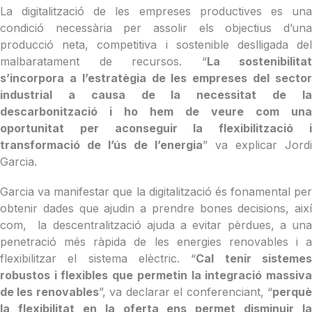
La digitalització de les empreses productives es una
condició necessària per assolir els objectius d’una
producció neta, competitiva i sostenible deslligada del
malbaratament de recursos. “
La sostenibilitat
s’incorpora a l’estratègia de les empreses del sector
industrial a causa de la necessitat de la
descarbonització i ho hem de veure com una
oportunitat per aconseguir la flexibilització i
transformació de l’ús de l’energia
” va explicar Jordi
Garcia.
Garcia va manifestar que la digitalització és fonamental per
obtenir dades que ajudin a prendre bones decisions, així
com, la descentralització ajuda a evitar pèrdues, a una
penetració més ràpida de les energies renovables i a
flexibilitzar el sistema elèctric. “
Cal tenir sisteme
robustos i flexibles que permetin la integració massiva
de les renovables
”, va declarar el conferenciant, “
perqu
la flexibilitat en la oferta ens permet disminuir la