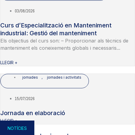
03/08/2026
Curs d’Especialització en Manteniment
industrial: Gestió del manteniment
Els objectius del curs son: – Proporcionar als tècnics de
manteniment els coneixements globals i necessaris...
LLEGIR +
jornades
,
jornades i activitats
15/07/2026
Jornada en elaboració
LLEGIR +
NOTÍCIES