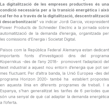
La digitalització de les empreses productives és una
condició necessària per a la transició energètica i això
cal fer-ho a través de la digitalització, descentralització
i descarbonització
” va indicar Jordi Garcia, vicepresiden
Power Products de Schneider Electric a la jornada sobre
automatització de la demanda d’energia, organitzada per
les comissions d’Energia i Societat Digital.
Països com la República Federal Alemanya estan dedicant
importants fonts d’investigació dins del programa
Kopernikus -des de l’any 2018- promovent l’adaptació del
teixit industrial a aquest nou entorn d’energia que pot ser
mes fluctuant. Per d’altra banda, la Unió Europea -des del
programa Horizon 2020- també ha establert propostes
en aquesta línia en diferents programes de treball. I a
Espanya, s’han generalitzat les tarifes de 6 períodes que
són una senyal de què cal adaptar la demanda energètica
a l’oferta.