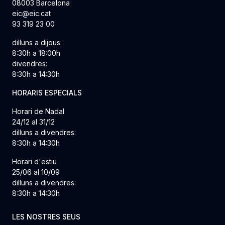
08003 Barcelona
eic@eic.cat
93 319 23 00
dilluns a dijous:
8:30h a 18:00h
divendres:
8:30h a 14:30h
HORARIS ESPECIALS
Horari de Nadal
24/12 al 31/12
dilluns a divendres:
8:30h a 14:30h
Horari d'estiu
25/06 al 10/09
dilluns a divendres:
8:30h a 14:30h
LES NOSTRES SEUS