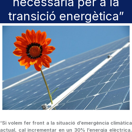
necessària per a la
transició energètica”
“
Si volem fer front a la situació d’emergència climàtica
actual, cal incrementar en un 30% l’energia elèctrica.