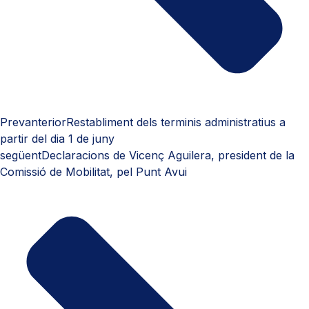
Prev
anterior
Restabliment dels terminis administratius a
partir del dia 1 de juny
següent
Declaracions de Vicenç Aguilera, president de la
Comissió de Mobilitat, pel Punt Avui