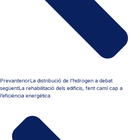
Prev
anterior
La distribució de l’hidrogen a debat
següent
La rehabilitació dels edificis, fent camí cap a
l’eficiència energètica