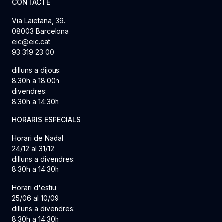
CONTACTE
Via Laietana, 39.
08003 Barcelona
eic@eic.cat
93 319 23 00
dilluns a dijous:
8:30h a 18:00h
divendres:
8:30h a 14:30h
HORARIS ESPECIALS
Horari de Nadal
24/12 al 31/12
dilluns a divendres:
8:30h a 14:30h
Horari d'estiu
25/06 al 10/09
dilluns a divendres:
8:30h a 14:30h