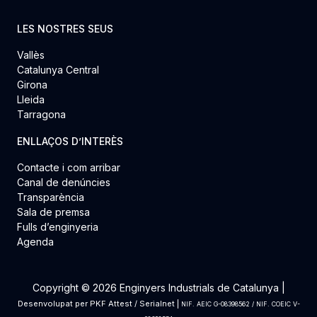
LES NOSTRES SEUS
Vallès
Catalunya Central
Girona
Lleida
Tarragona
ENLLAÇOS D’INTERÈS
Contacte i com arribar
Canal de denúncies
Transparència
Sala de premsa
Fulls d’enginyeria
Agenda
Copyright © 2026 Enginyers Industrials de Catalunya |
Desenvolupat per
PKF Attest
/
Serialnet
|
NIF. AEIC G-08398562 / NIF. COEIC V-