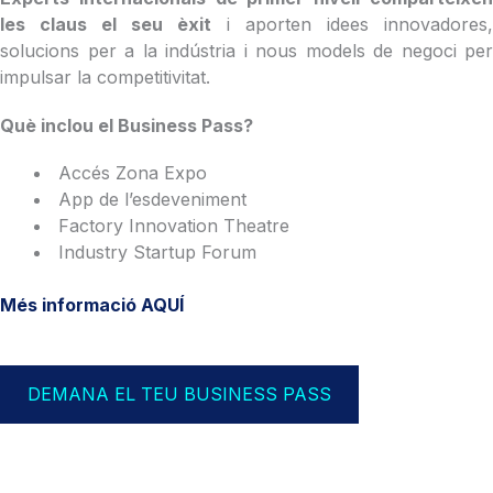
les claus el seu èxit
i aporten idees innovadores,
solucions per a la indústria i nous models de negoci per
impulsar la competitivitat.
Què inclou el Business Pass?
Accés Zona Expo
App de l’esdeveniment
Factory Innovation Theatre
Industry Startup Forum
Més informació AQUÍ
DEMANA EL TEU BUSINESS PASS