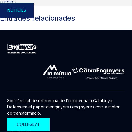
LLEGIR +
NOTÍCIES
Entrades relacionades
Som l’entitat de referència de l’enginyeria a Catalunya.
Defensem el paper d’enginyers i enginyeres com a motor
de transformació.
COL·LEGIA'T