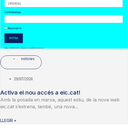
notícies
29/07/2026
Activa el nou accés a eic.cat!
Amb la posada en marxa, aquest estiu, de la nova web
eic.cat s’estrena, també, una nova...
LLEGIR +