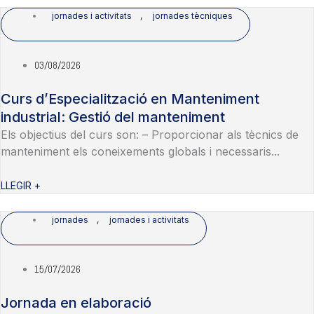
jornades i activitats
,
jornades tècniques
03/08/2026
Curs d’Especialització en Manteniment
industrial: Gestió del manteniment
Els objectius del curs son: – Proporcionar als tècnics de
manteniment els coneixements globals i necessaris...
LLEGIR +
jornades
,
jornades i activitats
15/07/2026
Jornada en elaboració