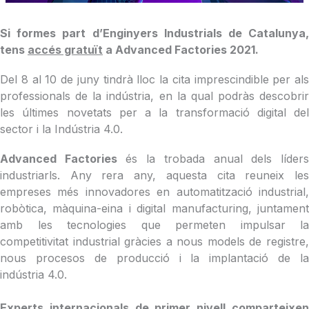
Si formes part d’Enginyers Industrials de Catalunya,
tens
accés gratuït
a Advanced Factories 2021.
Del 8 al 10 de juny tindrà lloc la cita imprescindible per als
professionals de la indústria, en la qual podràs descobrir
les últimes novetats per a la transformació digital del
sector i la Indústria 4.0.
Advanced Factories
és la trobada anual dels líder
industriarls. Any rera any, aquesta cita reuneix les
empreses més innovadores en automatització industrial,
robòtica, màquina-eina i digital manufacturing, juntament
amb les tecnologies que permeten impulsar la
competitivitat industrial gràcies a nous models de registre,
nous procesos de producció i la implantació de la
indústria 4.0.
Experts internacionals de primer nivell comparteixen