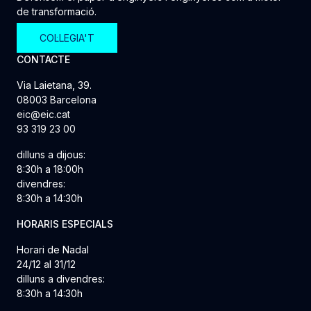
de transformació.
COL·LEGIA'T
CONTACTE
Via Laietana, 39.
08003 Barcelona
eic@eic.cat
93 319 23 00
dilluns a dijous:
8:30h a 18:00h
divendres:
8:30h a 14:30h
HORARIS ESPECIALS
Horari de Nadal
24/12 al 31/12
dilluns a divendres:
8:30h a 14:30h