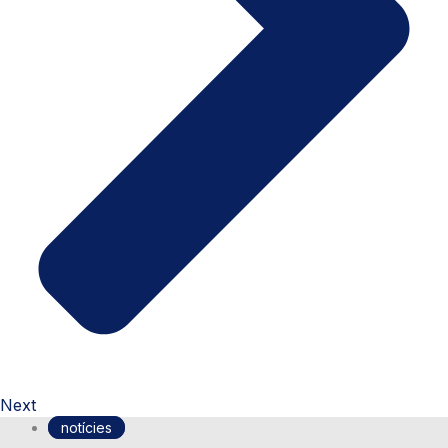
Next
notícies