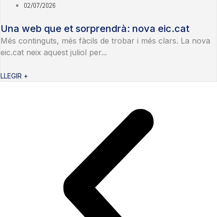
02/07/2026
Una web que et sorprendrà: nova eic.cat
Més continguts, més fàcils de trobar i més clars. La nova
eic.cat neix aquest juliol per...
LLEGIR +