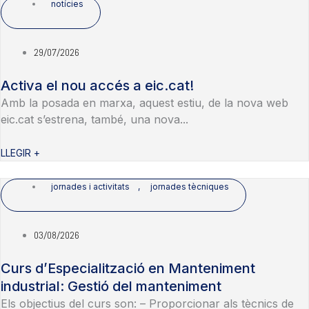
notícies
29/07/2026
Activa el nou accés a eic.cat!
Amb la posada en marxa, aquest estiu, de la nova web
eic.cat s’estrena, també, una nova...
LLEGIR +
jornades i activitats
,
jornades tècniques
03/08/2026
Curs d’Especialització en Manteniment
industrial: Gestió del manteniment
Els objectius del curs son: – Proporcionar als tècnics de