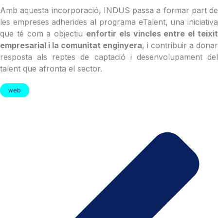
Amb aquesta incorporació, INDUS passa a formar part de
les empreses adherides al programa eTalent, una iniciativa
que té com a objectiu
enfortir els vincles entre el teixit
empresarial i la comunitat enginyera
, i contribuir a donar
resposta als reptes de captació i desenvolupament del
talent que afronta el sector.
web