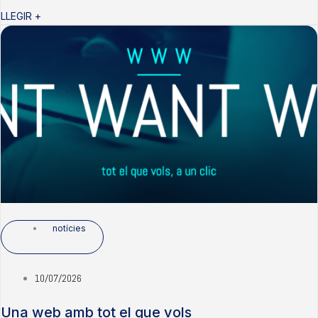
LLEGIR +
notícies
10/07/2026
Una web amb tot el que vols