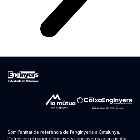
Som l’entitat de referència de l’enginyeria a Catalunya.
Defensem el paper d’enginyers i enginyeres com a motor