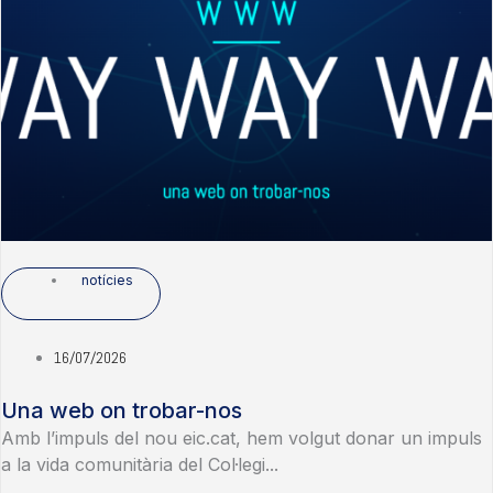
notícies
16/07/2026
Una web on trobar-nos
Amb l’impuls del nou eic.cat, hem volgut donar un impuls
a la vida comunitària del Col·legi...