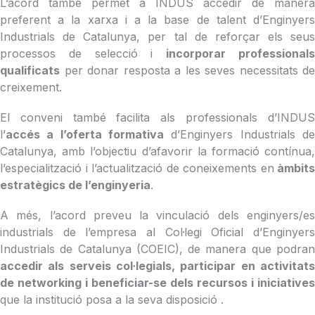
L’acord també permet a INDUS accedir de manera
preferent a la xarxa i a la base de talent d’Enginyers
Industrials de Catalunya, per tal de reforçar els seus
processos de selecció i
incorporar professional
qualificats
per donar resposta a les seves necessitats de
creixement.
El conveni també facilita als professionals d’INDUS
l’
accés a l’oferta formativa
d’Enginyers Industrials de
Catalunya, amb l’objectiu d’afavorir la formació contínua,
l’especialització i l’actualització de coneixements en
àmbits
estratègics de l’enginyeria
.
A més, l’acord preveu la vinculació dels enginyers/es
industrials de l’empresa al Col·legi Oficial d’Enginyers
Industrials de Catalunya (COEIC), de manera que podran
accedir als serveis col·legials, participar en activitats
de networking i beneficiar-se dels recursos i iniciatives
que la institució posa a la seva disposició .