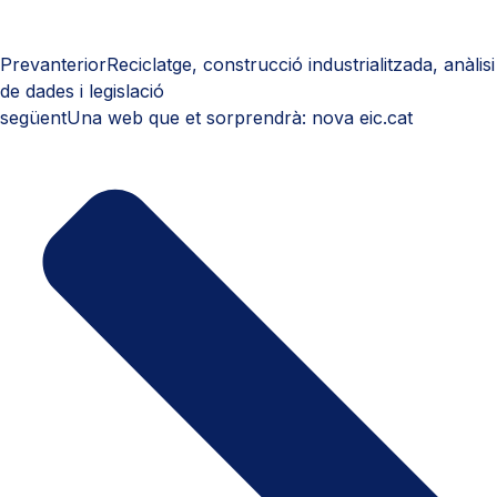
Prev
anterior
Reciclatge, construcció industrialitzada, anàlisi
de dades i legislació
següent
Una web que et sorprendrà: nova eic.cat