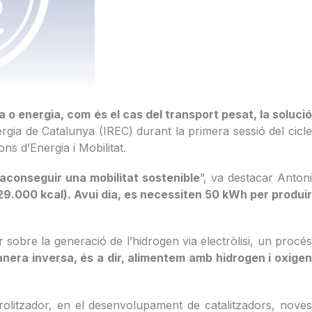
o energia, com és el cas del transport pesat, la solució
gia de Catalunya (IREC) durant la primera sessió del cicl
ns d’Energia i Mobilitat.
r aconseguir una mobilitat sostenible
”, va destacar Antoni
29.000 kcal). Avui dia, es necessiten 50 kWh per produir
 sobre la generació de l’hidrogen via electròlisi, un procés
anera inversa, és a dir, alimentem amb hidrogen i oxige
rolitzador, en el desenvolupament de catalitzadors, noves