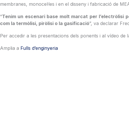
membranes, monocel·les i en el disseny i fabricació de ME
“
Tenim un escenari base molt marcat per l’electròlisi p
com la termòlisi, piròlisi o la gasificació
”, va declarar Fre
Per accedir a les presentacions dels ponents i al vídeo de l
Amplia a
Fulls d’enginyeria