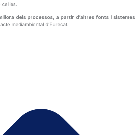
 cel·les.
llora dels processos, a partir d’altres fonts i sistemes
mpacte mediambiental d’Eurecat.