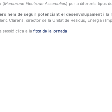
A (
Membrane Electrode Assemblies
) per a diferents tipus de
erò hem de seguir potenciant el desenvolupament i la mi
deric Clarens, director de la Unitat de Residus, Energia i I
a sessió clica a la
fitxa de la jornada