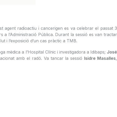
t agent radioactiu i cancerigen es va celebrar el passat 3
rs a l’Administració Pública. Durant la sessió es van tracta
ut i l’exposició d’un cas pràctic a TMB.
ga mèdica a l’Hospital Clínic i investigadora a Idibaps;
Jos
acionat amb el radó. Va tancar la sessió
Isidre Masalles