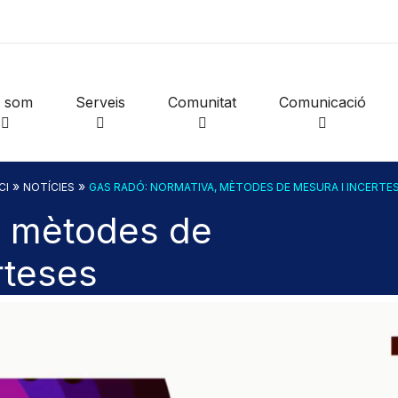
i som
Serveis
Comunitat
Comunicació
»
»
CI
NOTÍCIES
GAS RADÓ: NORMATIVA, MÈTODES DE MESURA I INCERTE
, mètodes de
rteses