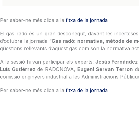
Per saber-ne més clica a la
fitxa de la jornada
El gas radó és un gran desconegut, davant les incerteses 
d’octubre la jornada “
Gas radó: normativa, mètode de me
qüestions rellevants d’aquest gas com són la normativa actu
A la sessió hi van participar els experts:
Jesús Fernández 
Luís Gutiérrez
de RADONOVA,
Eugeni Servan Terron
de
comissió enginyers industrial a les Administracions Públiqu
Per saber-ne més clica a la
fitxa de la jornada