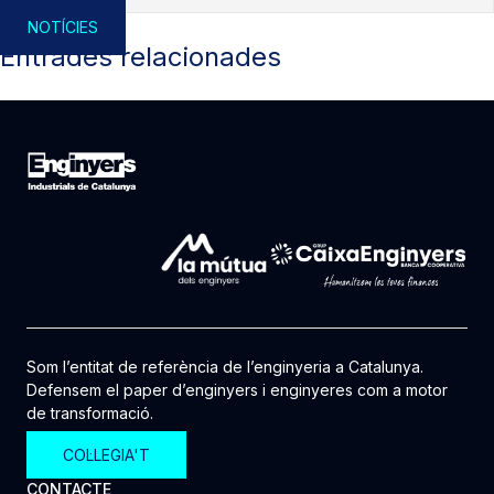
NOTÍCIES
Entrades relacionades
Som l’entitat de referència de l’enginyeria a Catalunya.
Defensem el paper d’enginyers i enginyeres com a motor
de transformació.
COL·LEGIA'T
CONTACTE