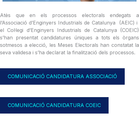
Atès que en els processos electorals endegats a
l’Associació d’Enginyers Industrials de Catalunya (AEIC) i
el Col·legi d’Enginyers Industrials de Catalunya (COEIC)
s’han presentat candidatures úniques a tots els òrgans
sotmesos a elecció, les Meses Electorals han constatat la
seva validesa i s’ha declarat la finalització dels processos.
COMUNICACIÓ CANDIDATURA ASSOCIACIÓ
COMUNICACIÓ CANDIDATURA COEIC