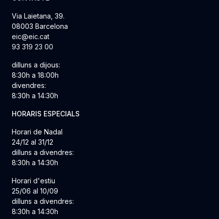
Via Laietana, 39.
08003 Barcelona
eic@eic.cat
93 319 23 00
dilluns a dijous:
8:30h a 18:00h
divendres:
8:30h a 14:30h
HORARIS ESPECIALS
Horari de Nadal
24/12 al 31/12
dilluns a divendres:
8:30h a 14:30h
Horari d'estiu
25/06 al 10/09
dilluns a divendres:
8:30h a 14:30h