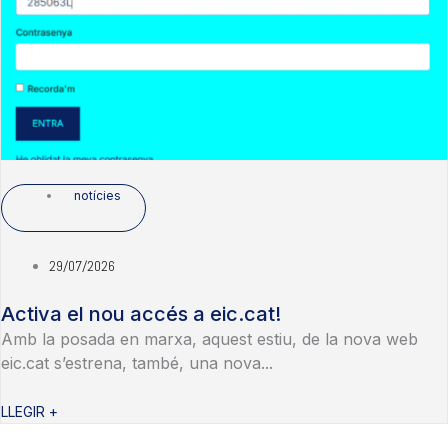
notícies
29/07/2026
Activa el nou accés a eic.cat!
Amb la posada en marxa, aquest estiu, de la nova web
eic.cat s’estrena, també, una nova...
LLEGIR +