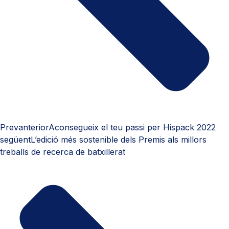
Prev
anterior
Aconsegueix el teu passi per Hispack 2022
següent
L’edició més sostenible dels Premis als millors
treballs de recerca de batxillerat