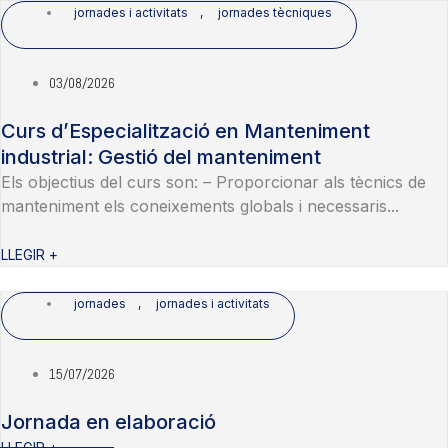
jornades i activitats
,
jornades tècniques
03/08/2026
Curs d’Especialització en Manteniment
industrial: Gestió del manteniment
Els objectius del curs son: – Proporcionar als tècnics de
manteniment els coneixements globals i necessaris...
LLEGIR +
jornades
,
jornades i activitats
15/07/2026
Jornada en elaboració
LLEGIR +