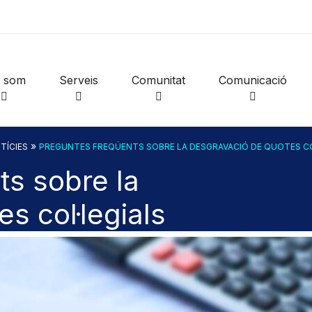
i som
Serveis
Comunitat
Comunicació
»
TÍCIES
PREGUNTES FREQÜENTS SOBRE LA DESGRAVACIÓ DE QUOTES CO
ts sobre la
s col·legials