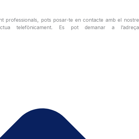
ent professionals, pots posar-te en contacte amb el nostre
ectua telefònicament. Es pot demanar a l’adreça