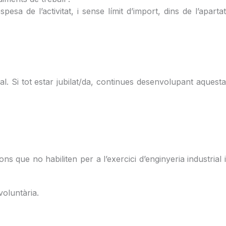
sa de l’activitat, i sense límit d’import, dins de l’apartat
l. Si tot estar jubilat/da, continues desenvolupant aquesta
ons que no habiliten per a l’exercici d’enginyeria industrial i
voluntària.