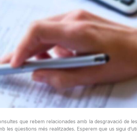
nsultes que rebem relacionades amb la desgravació de les qu
 les qüestions més realitzades. Esperem que us sigui d’utili