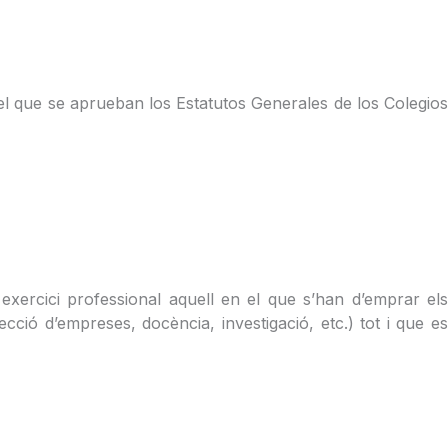
or el que se aprueban los Estatutos Generales de los Colegios
s exercici professional aquell en el que s’han d’emprar els
recció d’empreses, docència, investigació, etc.) tot i que es