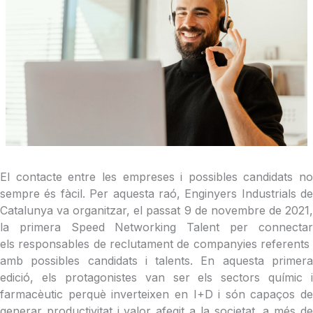
El contacte entre les empreses i possibles candidats no
sempre és fàcil. Per aquesta raó, Enginyers Industrials de
Catalunya va organitzar, el passat 9 de novembre de 2021,
la primera Speed Networking Talent per connectar
els responsables de reclutament de companyies referents
amb possibles candidats i talents. En aquesta primera
edició, els protagonistes van ser els sectors químic i
farmacèutic perquè inverteixen en I+D i són capaços de
generar productivitat i valor afegit a la societat, a més de