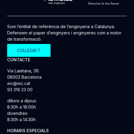
Som l’entitat de referència de l’enginyeria a Catalunya.
Defensem el paper d’enginyers i enginyeres com a motor
de transformació.
COL·LEGIA'T
CONTACTE
Via Laietana, 39.
08003 Barcelona
eic@eic.cat
93 319 23 00
dilluns a dijous:
8:30h a 18:00h
divendres:
8:30h a 14:30h
HORARIS ESPECIALS