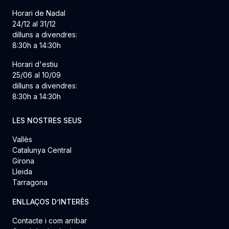
Horari de Nadal
24/12 al 31/12
dilluns a divendres:
8:30h a 14:30h
Horari d'estiu
25/06 al 10/09
dilluns a divendres:
8:30h a 14:30h
LES NOSTRES SEUS
Vallès
Catalunya Central
Girona
Lleida
Tarragona
ENLLAÇOS D’INTERÈS
Contacte i com arribar