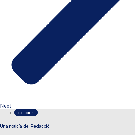
Next
notícies
Redacció