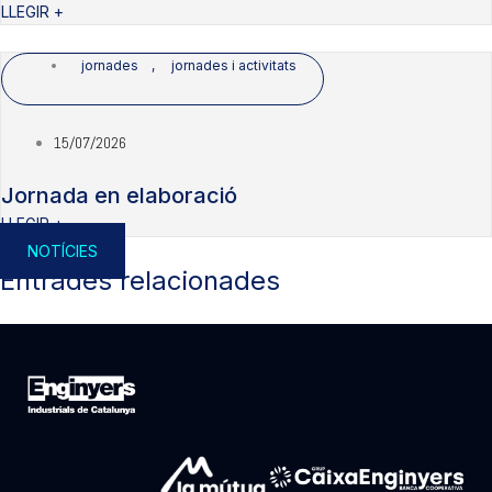
LLEGIR +
jornades
,
jornades i activitats
15/07/2026
Jornada en elaboració
LLEGIR +
NOTÍCIES
Entrades relacionades