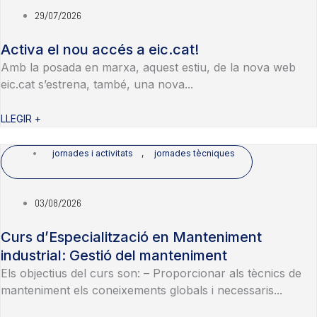
29/07/2026
Activa el nou accés a eic.cat!
Amb la posada en marxa, aquest estiu, de la nova web
eic.cat s’estrena, també, una nova...
LLEGIR +
jornades i activitats
,
jornades tècniques
03/08/2026
Curs d’Especialització en Manteniment
industrial: Gestió del manteniment
Els objectius del curs son: – Proporcionar als tècnics de
manteniment els coneixements globals i necessaris...