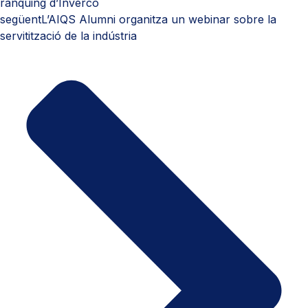
rànquing d’Inverco
següent
L’AIQS Alumni organitza un webinar sobre la
servitització de la indústria