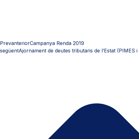
Prev
anterior
Campanya Renda 2019
següent
Ajornament de deutes tributaris de l’Estat (PIMES 