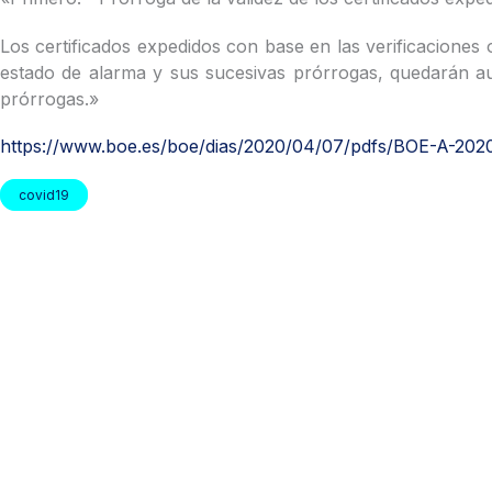
Los certificados expedidos con base en las verificaciones 
estado de alarma y sus sucesivas prórrogas, quedarán aut
prórrogas.»
https://www.boe.es/boe/dias/2020/04/07/pdfs/BOE-A-202
covid19