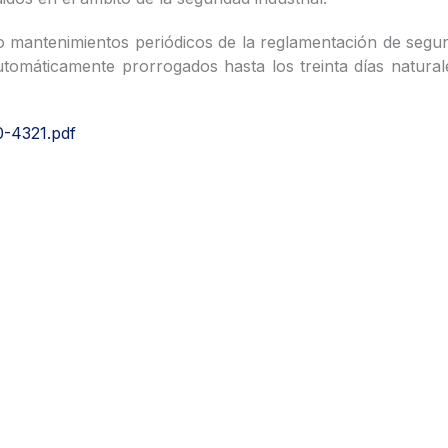
o mantenimientos periódicos de la reglamentación de segurid
omáticamente prorrogados hasta los treinta días naturales
0-4321.pdf