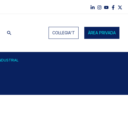
Cerca
COL·LEGIA'T
ÀREA PRIVADA
INDUSTRIAL