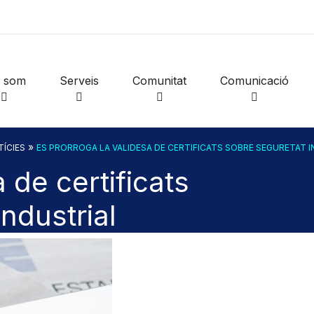
i som
Serveis
Comunitat
Comunicació
»
ÍCIES
ES PRORROGA LA VALIDESA DE CERTIFICATS SOBRE SEGURETAT 
 de certificats
ndustrial