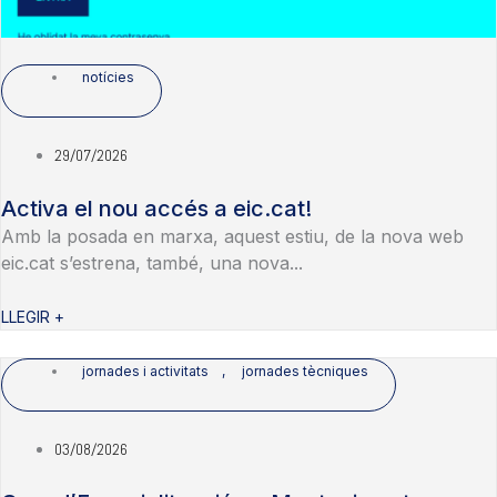
notícies
29/07/2026
Activa el nou accés a eic.cat!
Amb la posada en marxa, aquest estiu, de la nova web
eic.cat s’estrena, també, una nova...
LLEGIR +
jornades i activitats
,
jornades tècniques
03/08/2026