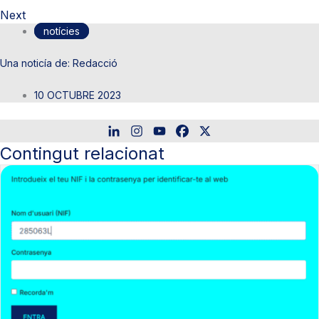
Next
notícies
Redacció
10 OCTUBRE 2023
Contingut relacionat