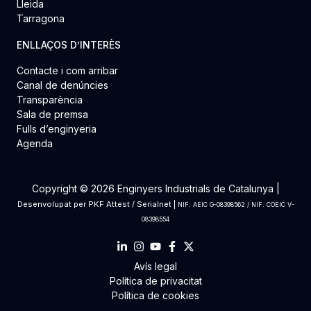
Lleida
Tarragona
ENLLAÇOS D’INTERÈS
Contacte i com arribar
Canal de denúncies
Transparència
Sala de premsa
Fulls d’enginyeria
Agenda
Copyright © 2026 Enginyers Industrials de Catalunya |
Desenvolupat per
PKF Attest
/
Serialnet
|
NIF. AEIC G-08398562 / NIF. COEIC V-
08398554
Avís legal
Política de privacitat
Política de cookies