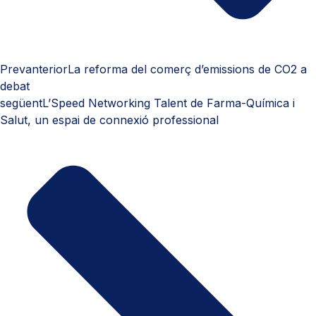
Prev
anterior
La reforma del comerç d’emissions de CO2 a
debat
següent
L’Speed Networking Talent de Farma-Química i
Salut, un espai de connexió professional