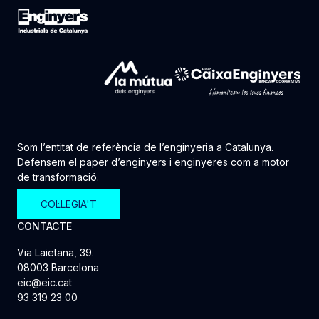
Som l’entitat de referència de l’enginyeria a Catalunya.
Defensem el paper d’enginyers i enginyeres com a motor
de transformació.
COL·LEGIA'T
CONTACTE
Via Laietana, 39.
08003 Barcelona
eic@eic.cat
93 319 23 00