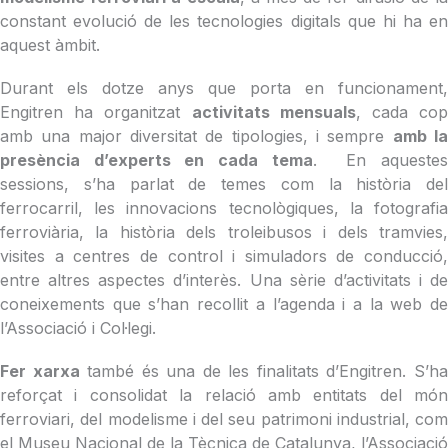
constant evolució de les tecnologies digitals que hi ha en
aquest àmbit.
Durant els dotze anys que porta en funcionament,
Engitren ha organitzat
activitats mensuals
, cada co
amb una major diversitat de tipologies, i sempre
amb l
presència d’experts en cada tema
. En aqueste
sessions, s’ha parlat de temes com la història del
ferrocarril, les innovacions tecnològiques, la fotografia
ferroviària, la història dels troleibusos i dels tramvies,
visites a centres de control i simuladors de conducció,
entre altres aspectes d’interès. Una sèrie d’activitats i de
coneixements que s’han recollit a l’agenda i a la web de
l’Associació i Col·legi.
Fer xarxa
també és una de les finalitats d’Engitren. S’h
reforçat i consolidat la relació amb entitats del món
ferroviari, del modelisme i del seu patrimoni industrial, com
el Museu Nacional de la Tècnica de Catalunya, l’Associació