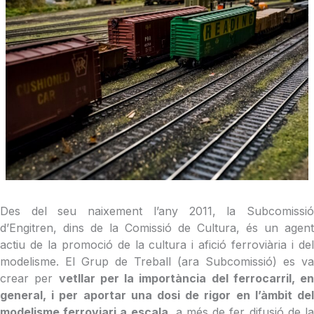
Des del seu naixement l’any 2011, la Subcomissió
d’Engitren, dins de la Comissió de Cultura, és un agent
actiu de la promoció de la cultura i afició ferroviària i del
modelisme. El Grup de Treball (ara Subcomissió) es va
crear per
vetllar per la importància del ferrocarril, en
general, i per aportar una dosi de rigor en l’àmbit del
modelisme ferroviari a escala
, a més de fer difusió de l