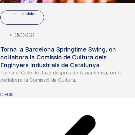
notícies
15/03/2022
Torna la Barcelona Springtime Swing, on
col·labora la Comissió de Cultura dels
Enginyers Industrials de Catalunya
Torna el Cicle de Jazz després de la pandèmia, on hi
col·labora la Comissió de Cultura...
LLEGIR +