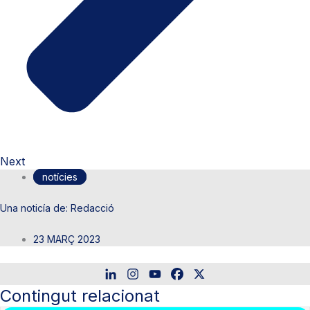
Next
notícies
Redacció
23 MARÇ 2023
Contingut relacionat