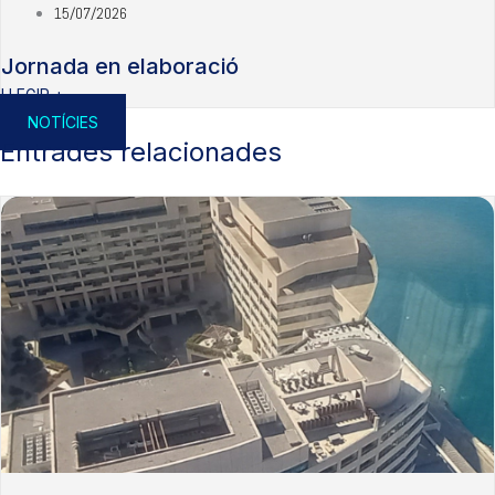
15/07/2026
Jornada en elaboració
LLEGIR +
NOTÍCIES
Entrades relacionades