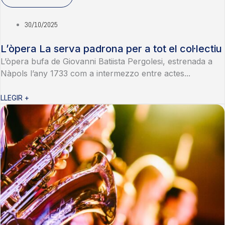
30/10/2025
L’òpera La serva padrona per a tot el col·lectiu
L’òpera bufa de Giovanni Batiista Pergolesi, estrenada a
Nàpols l’any 1733 com a intermezzo entre actes...
LLEGIR +