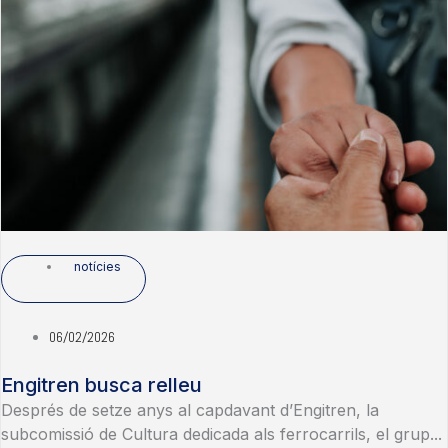
notícies
06/02/2026
Engitren busca relleu
Després de setze anys al capdavant d’Engitren, la
subcomissió de Cultura dedicada als ferrocarrils, el grup...