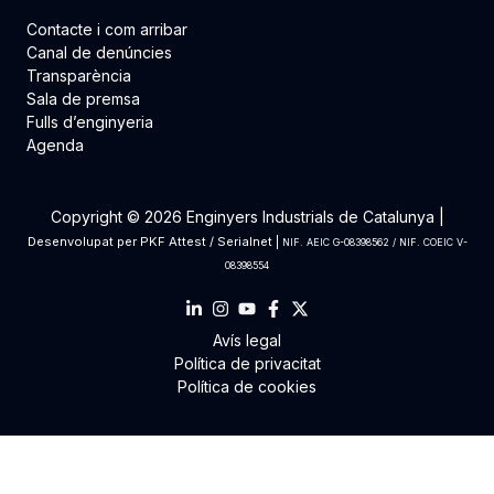
Contacte i com arribar
Canal de denúncies
Transparència
Sala de premsa
Fulls d’enginyeria
Agenda
Copyright © 2026 Enginyers Industrials de Catalunya |
Desenvolupat per
PKF Attest
/
Serialnet
|
NIF. AEIC G-08398562 / NIF. COEIC V-
08398554
Avís legal
Política de privacitat
Política de cookies