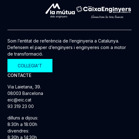
Som l’entitat de referència de l’enginyeria a Catalunya.
Defensem el paper d’enginyers i enginyeres com a motor
de transformació.
COL·LEGIA'T
CONTACTE
Via Laietana, 39.
08003 Barcelona
eic@eic.cat
93 319 23 00
dilluns a dijous:
8:30h a 18:00h
divendres:
8:30h a 14:30h