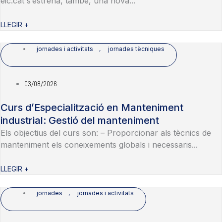
eic.cat s’estrena, també, una nova...
LLEGIR +
jornades i activitats
,
jornades tècniques
03/08/2026
Curs d’Especialització en Manteniment
industrial: Gestió del manteniment
Els objectius del curs son: – Proporcionar als tècnics de
manteniment els coneixements globals i necessaris...
LLEGIR +
jornades
,
jornades i activitats