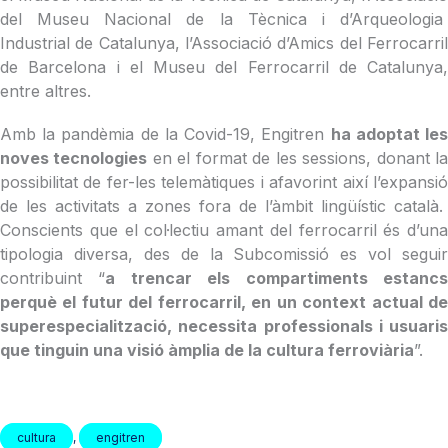
del Museu Nacional de la Tècnica i d’Arqueologia
Industrial de Catalunya, l’Associació d’Amics del Ferrocarril
de Barcelona i el Museu del Ferrocarril de Catalunya,
entre altres.
Amb la pandèmia de la Covid-19, Engitren
ha adoptat le
noves tecnologies
en el format de les sessions, donant l
possibilitat de fer-les telemàtiques i afavorint així l’expansió
de les activitats a zones fora de l’àmbit lingüístic català.
Conscients que el col·lectiu amant del ferrocarril és d’una
tipologia diversa, des de la Subcomissió es vol seguir
contribuint “
a trencar els compartiments estanc
perquè el futur del ferrocarril, en un context actual de
superespecialització, necessita professionals i usuaris
que tinguin una visió àmplia de la cultura ferroviària
”.
cultura
,
engitren