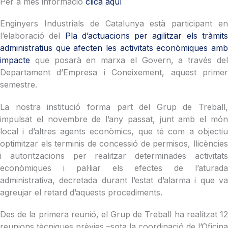
Per a més informació
clica aquí
Enginyers Industrials de Catalunya està participant en
l’elaboració del
Pla d’actuacions per agilitzar els tràmit
administratius que afecten les activitats econòmiques amb
impacte
que posarà en marxa el Govern, a través del
Departament d’Empresa i Coneixement, aquest primer
semestre.
La nostra institució forma part del Grup de Treball,
impulsat el novembre de l’any passat, junt amb el món
local i d’altres agents econòmics, que té com a objectiu
optimitzar els terminis de concessió de permisos, llicències
i autoritzacions per realitzar determinades activitats
econòmiques i pal·liar els efectes de l’aturada
administrativa, decretada durant l’estat d’alarma i que va
agreujar el retard d’aquests procediments.
Des de la primera reunió, el Grup de Treball ha realitzat 12
reunions tècniques prèvies –sota la coordinació de l’Oficina