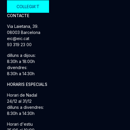
COL·LEGIA'T
CONTACTE
Via Laietana, 39.
08003 Barcelona
eic@eic.cat
93 319 23 00
dilluns a dijous:
8:30h a 18:00h
divendres:
8:30h a 14:30h
HORARIS ESPECIALS
Horari de Nadal
24/12 al 31/12
dilluns a divendres:
8:30h a 14:30h
Horari d'estiu