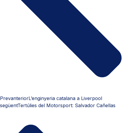
Prev
anterior
L’enginyeria catalana a Liverpool
següent
Tertúlies del Motorsport: Salvador Cañellas