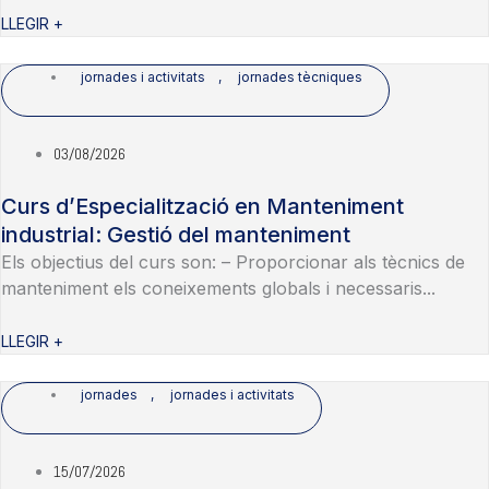
LLEGIR +
jornades i activitats
,
jornades tècniques
03/08/2026
Curs d’Especialització en Manteniment
industrial: Gestió del manteniment
Els objectius del curs son: – Proporcionar als tècnics de
manteniment els coneixements globals i necessaris...
LLEGIR +
jornades
,
jornades i activitats
15/07/2026