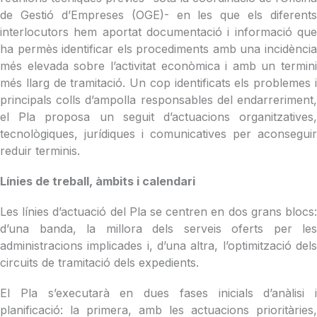
de Gestió d’Empreses (OGE)- en les que els diferents
interlocutors hem aportat documentació i informació que
ha permès identificar els procediments amb una incidència
més elevada sobre l’activitat econòmica i amb un termini
més llarg de tramitació. Un cop identificats els problemes i
principals colls d’ampolla responsables del endarreriment,
el Pla proposa un seguit d’actuacions organitzatives,
tecnològiques, jurídiques i comunicatives per aconseguir
reduir terminis.
Línies de treball, àmbits i calendari
Les línies d’actuació del Pla se centren en dos grans blocs:
d’una banda, la millora dels serveis oferts per les
administracions implicades i, d’una altra, l’optimització dels
circuits de tramitació dels expedients.
El Pla s’executarà en dues fases inicials d’anàlisi i
planificació: la primera, amb les actuacions prioritàries,