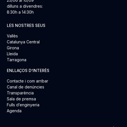
25/06 al 10/09
dilluns a divendres:
8:30h a 14:30h
LES NOSTRES SEUS
Vallès
Catalunya Central
Girona
Lleida
Tarragona
ENLLAÇOS D’INTERÈS
Contacte i com arribar
Canal de denúncies
Transparència
Sala de premsa
Fulls d’enginyeria
Agenda