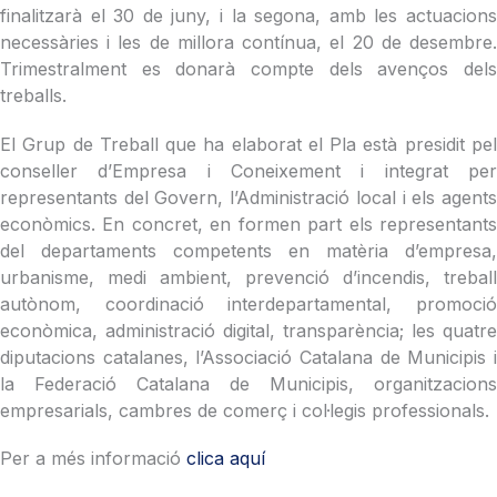
finalitzarà el 30 de juny, i la segona, amb les actuacions
necessàries i les de millora contínua, el 20 de desembre.
Trimestralment es donarà compte dels avenços dels
treballs.
El Grup de Treball que ha elaborat el Pla està presidit pel
conseller d’Empresa i Coneixement i integrat per
representants del Govern, l’Administració local i els agents
econòmics. En concret, en formen part els representants
del departaments competents en matèria d’empresa,
urbanisme, medi ambient, prevenció d’incendis, treball
autònom, coordinació interdepartamental, promoció
econòmica, administració digital, transparència; les quatre
diputacions catalanes, l’Associació Catalana de Municipis i
la Federació Catalana de Municipis, organitzacions
empresarials, cambres de comerç i col·legis professionals.
Per a més informació
clica aquí