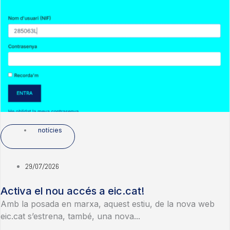
notícies
29/07/2026
Activa el nou accés a eic.cat!
Amb la posada en marxa, aquest estiu, de la nova web
eic.cat s’estrena, també, una nova...