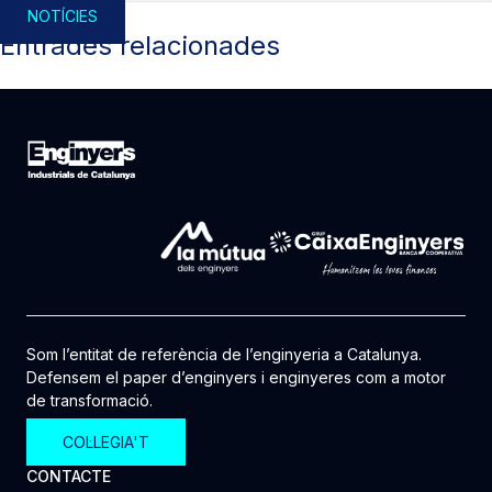
NOTÍCIES
Entrades relacionades
Som l’entitat de referència de l’enginyeria a Catalunya.
Defensem el paper d’enginyers i enginyeres com a motor
de transformació.
COL·LEGIA'T
CONTACTE