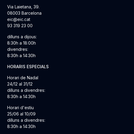
Via Laietana, 39.
08003 Barcelona
eic@eic.cat
93 319 23 00
dilluns a dijous:
8:30h a 18:00h
divendres:
8:30h a 14:30h
HORARIS ESPECIALS
Horari de Nadal
24/12 al 31/12
dilluns a divendres:
8:30h a 14:30h
Horari d'estiu
25/06 al 10/09
dilluns a divendres:
8:30h a 14:30h