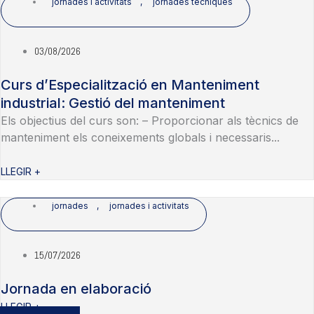
jornades i activitats
,
jornades tècniques
03/08/2026
Curs d’Especialització en Manteniment
industrial: Gestió del manteniment
Els objectius del curs son: – Proporcionar als tècnics de
manteniment els coneixements globals i necessaris...
LLEGIR +
jornades
,
jornades i activitats
15/07/2026
Jornada en elaboració
LLEGIR +