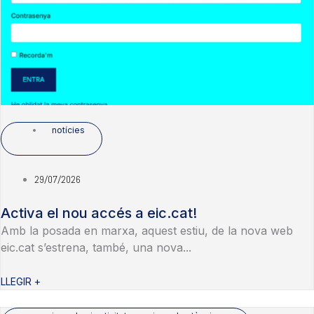
notícies
29/07/2026
Activa el nou accés a eic.cat!
Amb la posada en marxa, aquest estiu, de la nova web
eic.cat s’estrena, també, una nova...
LLEGIR +