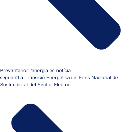
Prev
anterior
L’energia és notícia
següent
La Transició Energètica i el Fons Nacional de
Sostenibilitat del Sector Elèctric