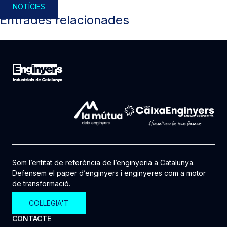
NOTÍCIES
Entrades relacionades
Som l’entitat de referència de l’enginyeria a Catalunya.
Defensem el paper d’enginyers i enginyeres com a motor
de transformació.
COL·LEGIA'T
CONTACTE