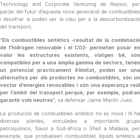
Technology and Corporate Venturing de Repsol, per
parlar del futur d’aquesta nova generació de combustibles
i desxifrar si poden ser la clau per a la descarbonització
del transport.
“
Els combustibles sintètics -resultat de la combinació
de l’hidrogen renovable i el CO2- permeten posar en
valor les estructures existents, viatgen bé, són
compatibles per a una àmplia gamma de sectors, tenen
un potencial pràcticament il·limitat, poden ser una
alternativa per als productes no combustibles, són un
vector d’energies renovables i són una esperança real
per l’àmbit del transport perquè, per exemple, podran
garantir vols neutres
”, va defensar Jaime Martín Juez.
La producció de combustibles sintètics no és nova i hi ha
diverses plantes, vinculades a importants grups
petroquímics, Sasol a Sud-àfrica o Shell a Malàisia, per
exemple, que produeixen combustibles líquids sintètics a