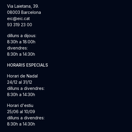
Via Laietana, 39.
08003 Barcelona
eic@eic.cat
93 319 23 00
dilluns a dijous:
8:30h a 18:00h
divendres:
8:30h a 14:30h
HORARIS ESPECIALS
Horari de Nadal
24/12 al 31/12
dilluns a divendres:
8:30h a 14:30h
Horari d'estiu
25/06 al 10/09
dilluns a divendres:
8:30h a 14:30h