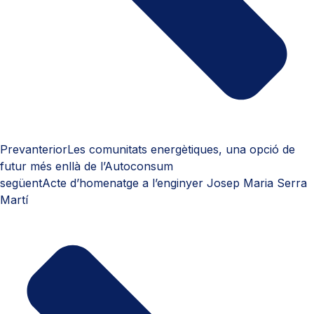
Prev
anterior
Les comunitats energètiques, una opció de
futur més enllà de l’Autoconsum
següent
Acte d’homenatge a l’enginyer Josep Maria Serra
Martí