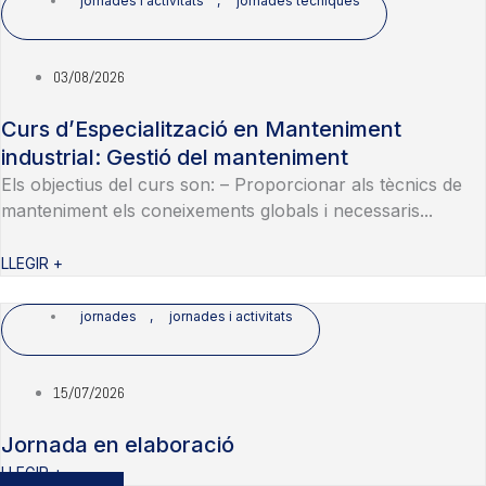
jornades i activitats
,
jornades tècniques
03/08/2026
Curs d’Especialització en Manteniment
industrial: Gestió del manteniment
Els objectius del curs son: – Proporcionar als tècnics de
manteniment els coneixements globals i necessaris...
LLEGIR +
jornades
,
jornades i activitats
15/07/2026
Jornada en elaboració
LLEGIR +