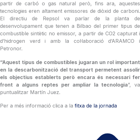
partir de carbó o gas natural però, fins ara, aquestes
tecnologies eren altament emissores de diòxid de carboni.
El directiu de Repsol va parlar de la planta de
desenvolupament que tenen a Bilbao del primer tipus de
combustible sintètic no emissor, a partir de CO2 capturat i
d’hidrogen verd i amb la col·laboració d’ARAMCO i
Petronor.
“Aquest tipus de combustibles jugaran un rol important
en la descarbonització del transport permetent assolir
els objectius establerts però encara és necessari fer
front a alguns reptes per ampliar la tecnologia
”, va
puntualitzar Martín Juez.
Per a més informació clica a la
fitxa de la jornada