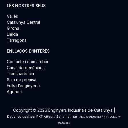
LES NOSTRES SEUS
Vallès
Catalunya Central
Girona
Lleida
Tarragona
ENLLAÇOS D’INTERÈS
Contacte i com arribar
Canal de denúncies
Transparència
Sala de premsa
Fulls d’enginyeria
Agenda
Copyright © 2026 Enginyers Industrials de Catalunya |
Desenvolupat per
PKF Attest
/
Serialnet
|
NIF. AEIC G-08398562 / NIF. COEIC V-
08398554