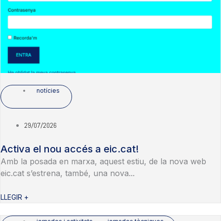
notícies
29/07/2026
Activa el nou accés a eic.cat!
Amb la posada en marxa, aquest estiu, de la nova web
eic.cat s’estrena, també, una nova...
LLEGIR +