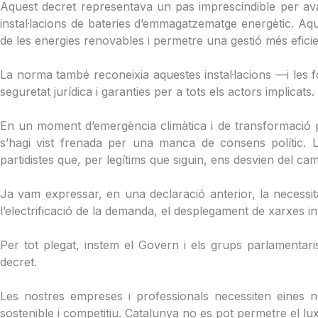
Aquest decret representava un pas imprescindible per avan
instal·lacions de bateries d’emmagatzematge energètic. Aque
de les energies renovables i permetre una gestió més eficien
La norma també reconeixia aquestes instal·lacions —i les f
seguretat jurídica i garanties per a tots els actors implicats.
En un moment d’emergència climàtica i de transformació 
s’hagi vist frenada per una manca de consens polític. L
partidistes que, per legítims que siguin, ens desvien del c
Ja vam expressar, en una declaració anterior, la necessi
l’electrificació de la demanda, el desplegament de xarxes i
Per tot plegat, instem el Govern i els grups parlamentari
decret.
Les nostres empreses i professionals necessiten eines norm
sostenible i competitiu. Catalunya no es pot permetre el lu