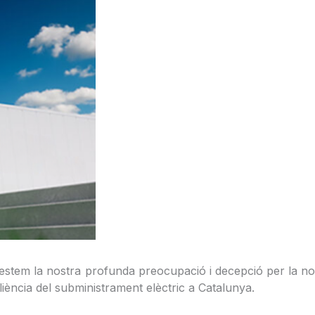
stem la nostra profunda preocupació i decepció per la n
iliència del subministrament elèctric a Catalunya.