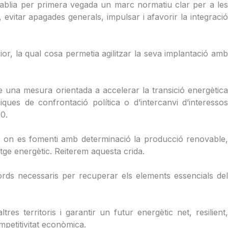
tablia per primera vegada un marc normatiu clar per a les
 evitar apagades generals, impulsar i afavorir la integració
r, la qual cosa permetia agilitzar la seva implantació amb
una mesura orientada a accelerar la transició energètica
ues de confrontació política o d’intercanvi d’interessos
0.
, on es fomenti amb determinació la producció renovable
tge energètic. Reiterem aquesta crida.
ords necessaris per recuperar els elements essencials del
s territoris i garantir un futur energètic net, resilient,
mpetitivitat econòmica.