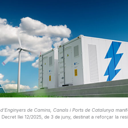
i d’Enginyers de Camins, Canals i Ports de Catalunya
manife
Decret llei 12/2025, de 3 de juny, destinat a reforçar la res