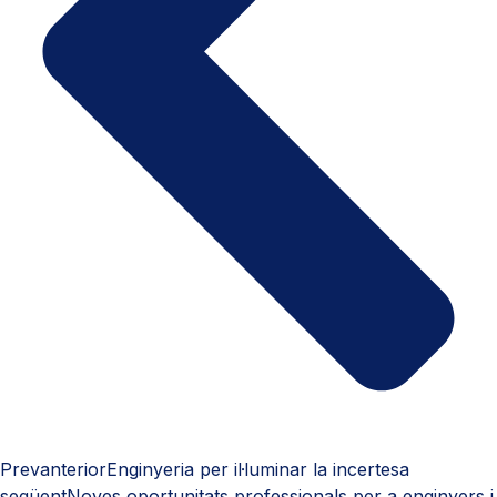
Prev
anterior
Enginyeria per il·luminar la incertesa
següent
Noves oportunitats professionals per a enginyers i