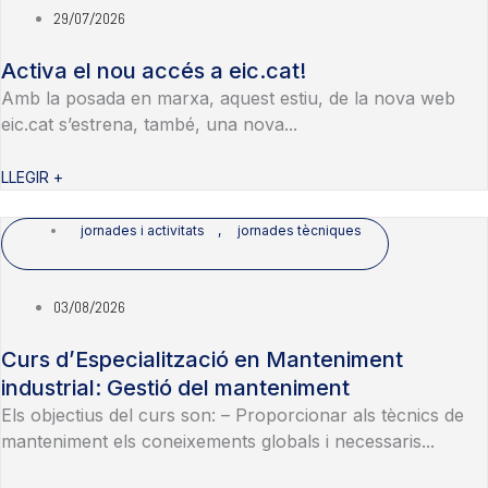
29/07/2026
Activa el nou accés a eic.cat!
Amb la posada en marxa, aquest estiu, de la nova web
eic.cat s’estrena, també, una nova...
LLEGIR +
jornades i activitats
,
jornades tècniques
03/08/2026
Curs d’Especialització en Manteniment
industrial: Gestió del manteniment
Els objectius del curs son: – Proporcionar als tècnics de
manteniment els coneixements globals i necessaris...