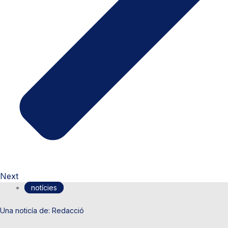
Next
notícies
Redacció