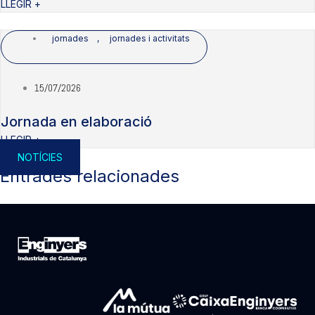
LLEGIR +
jornades
,
jornades i activitats
15/07/2026
Jornada en elaboració
LLEGIR +
NOTÍCIES
Entrades relacionades