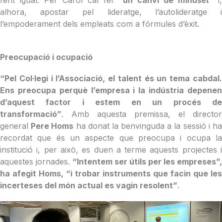
alhora, apostar pel lideratge, l’autolideratge i
l’empoderament dels empleats com a fórmules d’èxit.
Preocupació i ocupació
“Pel Col·legi i l’Associació, el talent és un tema cabdal.
Ens preocupa perquè l’empresa i la indústria depenen
d’aquest factor i estem en un procés de
transformació”
. Amb aquesta premissa, el director
general
Pere Homs
ha donat la benvinguda a la sessió i h
recordat que és un aspecte que preocupa i ocupa la
institució i, per això, es duen a terme aquests projectes i
aquestes jornades.
“Intentem ser útils per les empreses”,
ha afegit Homs, “i trobar instruments que facin que les
incerteses del món actual es vagin resolent”
.