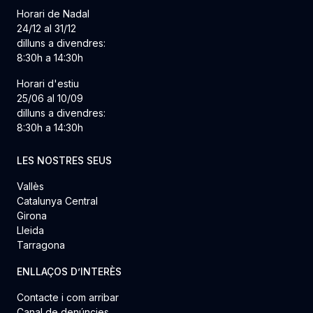
Horari de Nadal
24/12 al 31/12
dilluns a divendres:
8:30h a 14:30h
Horari d'estiu
25/06 al 10/09
dilluns a divendres:
8:30h a 14:30h
LES NOSTRES SEUS
Vallès
Catalunya Central
Girona
Lleida
Tarragona
ENLLAÇOS D’INTERÈS
Contacte i com arribar
Canal de denúncies