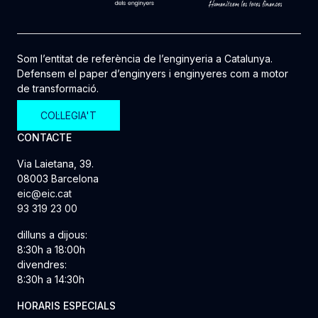
Som l’entitat de referència de l’enginyeria a Catalunya.
Defensem el paper d’enginyers i enginyeres com a motor
de transformació.
COL·LEGIA'T
CONTACTE
Via Laietana, 39.
08003 Barcelona
eic@eic.cat
93 319 23 00
dilluns a dijous:
8:30h a 18:00h
divendres:
8:30h a 14:30h
HORARIS ESPECIALS