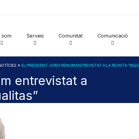
i som
Serveis
Comunitat
Comunicació
»
NOTÍCIES
EL PRESIDENT JORDI RENOM ENTREVISTAT A LA REVISTA “INQU
m entrevistat a
ualitas”