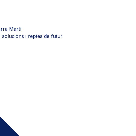
rra Martí
s solucions i reptes de futur