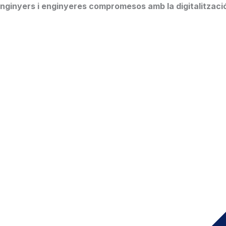
enginyers i enginyeres compromesos amb la digitalització i