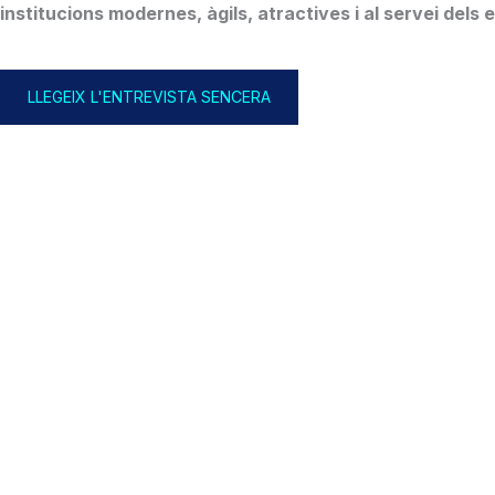
institucions modernes, àgils, atractives i al servei dels 
LLEGEIX L'ENTREVISTA SENCERA