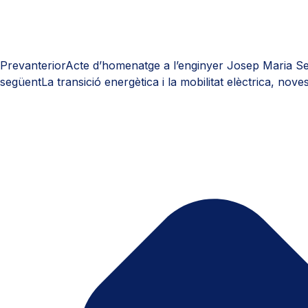
Prev
anterior
Acte d’homenatge a l’enginyer Josep Maria Se
següent
La transició energètica i la mobilitat elèctrica, nove