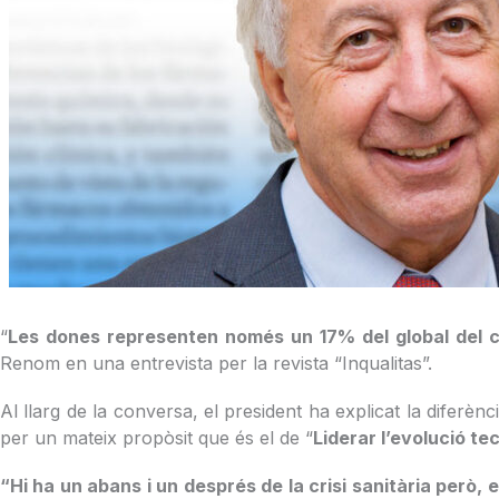
“
Les dones representen només un 17% del global del co
Renom en una entrevista per la revista “Inqualitas”.
Al llarg de la conversa, el president ha explicat la diferènc
per un mateix propòsit que és el de “
Liderar l’evolució te
“Hi ha un abans i un després de la crisi sanitària però,