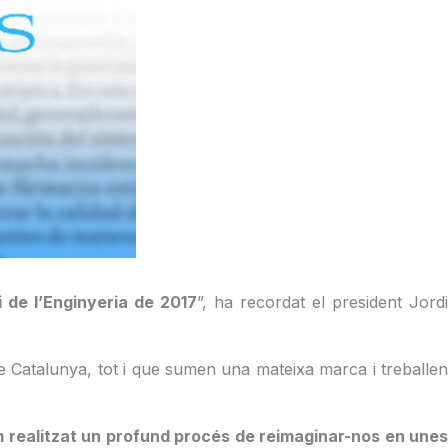
 de l’Enginyeria de 2017
”, ha recordat el president Jord
s de Catalunya, tot i que sumen una mateixa marca i treballen
Hem realitzat un profund procés de reimaginar-nos en unes