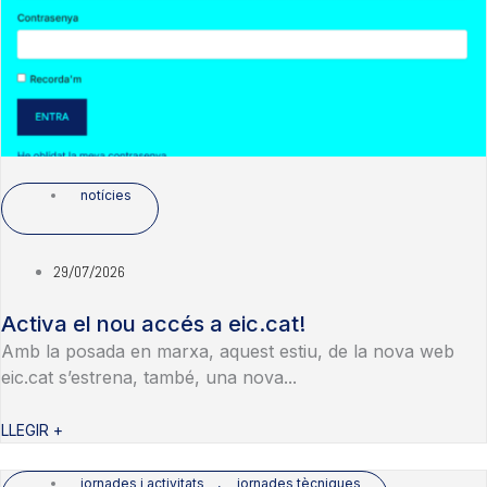
notícies
29/07/2026
Activa el nou accés a eic.cat!
Amb la posada en marxa, aquest estiu, de la nova web
eic.cat s’estrena, també, una nova...
LLEGIR +
jornades i activitats
,
jornades tècniques