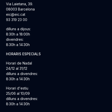
Via Laietana, 39.
08003 Barcelona
eic@eic.cat
93 319 23 00
dilluns a dijous:
8:30h a 18:00h
divendres:
8:30h a 14:30h
HORARIS ESPECIALS
Horari de Nadal
24/12 al 31/12
dilluns a divendres:
8:30h a 14:30h
Horari d'estiu
25/06 al 10/09
dilluns a divendres:
8:30h a 14:30h