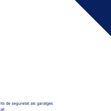
ts de seguretat als garatges
cat