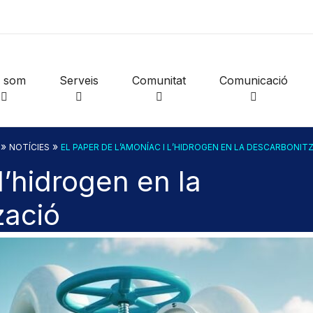
i som
Serveis
Comunitat
Comunicació
»
»
NOTÍCIES
EL PAPER DE L’AMONÍAC I L’HIDROGEN EN LA DESCARBONIT
l’hidrogen en la
zació