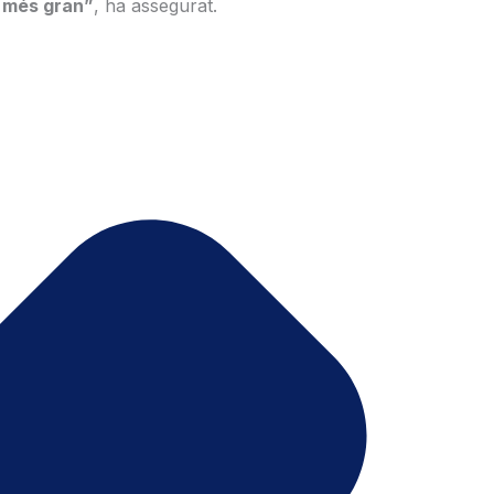
a més gran”
, ha assegurat.