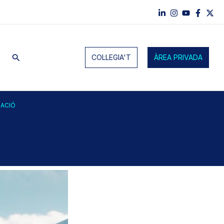
Cerca
COL·LEGIA'T
ÀREA PRIVADA
ZACIÓ