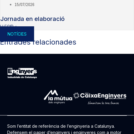
15/07/2026
Jornada en elaboració
LLEGIR +
NOTÍCIES
Entrades relacionades
Som l’entitat de referència de l’enginyeria a Catalunya.
Defensem el paper d’enginyers i enginyeres com a motor