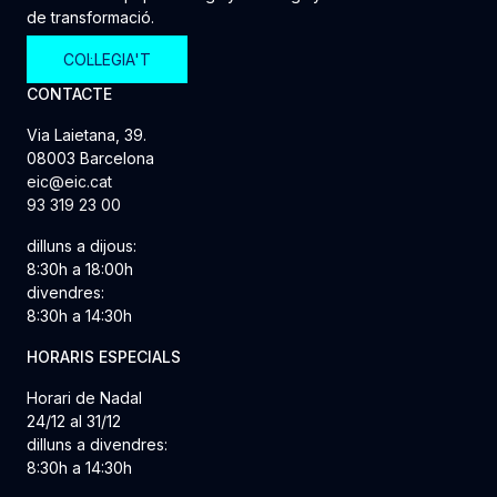
de transformació.
COL·LEGIA'T
CONTACTE
Via Laietana, 39.
08003 Barcelona
eic@eic.cat
93 319 23 00
dilluns a dijous:
8:30h a 18:00h
divendres:
8:30h a 14:30h
HORARIS ESPECIALS
Horari de Nadal
24/12 al 31/12
dilluns a divendres:
8:30h a 14:30h