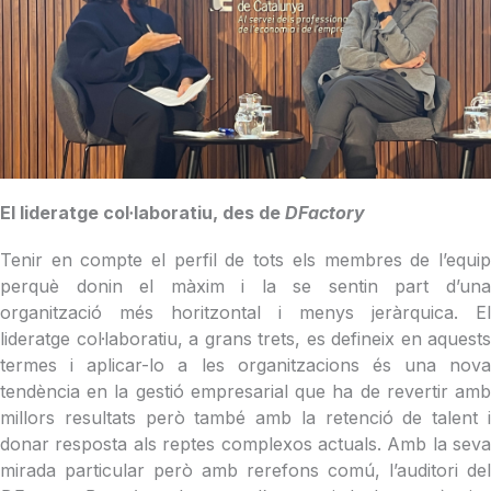
El lideratge
col·laboratiu, des de
DFactory
Tenir en compte el perfil de tots els membres de l’equip
perquè donin el màxim i la se sentin part d’una
organització més horitzontal i menys jeràrquica. El
lideratge
col·laboratiu, a grans trets, es defineix en aquests
termes i aplicar-lo a les organitzacions és una nova
tendència en la gestió empresarial que ha de revertir amb
millors resultats però també amb la retenció de talent i
donar resposta als reptes complexos actuals. Amb la seva
mirada particular però amb rerefons comú, l’auditori del