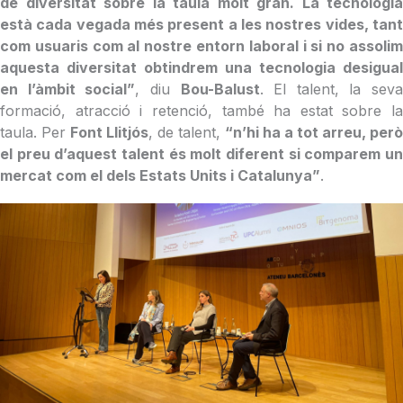
de diversitat sobre la taula molt gran. La tecnologia
està cada vegada més present a les nostres vides, tant
com usuaris com al nostre entorn laboral i si no assolim
aquesta diversitat obtindrem una tecnologia desigual
en l’àmbit social”
, diu
Bou-Balust
. El talent, la seva
formació, atracció i retenció, també ha estat sobre la
taula. Per
Font Llitjós
, de talent,
“n’hi ha a tot arreu, per
el preu d’aquest talent és molt diferent si comparem un
mercat com el dels Estats Units i Catalunya”
.