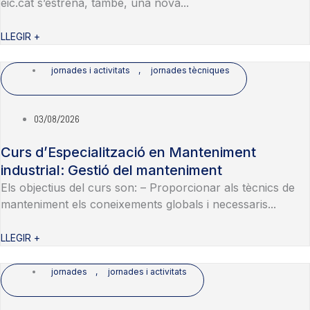
eic.cat s’estrena, també, una nova...
LLEGIR +
jornades i activitats
,
jornades tècniques
03/08/2026
Curs d’Especialització en Manteniment
industrial: Gestió del manteniment
Els objectius del curs son: – Proporcionar als tècnics de
manteniment els coneixements globals i necessaris...
LLEGIR +
jornades
,
jornades i activitats