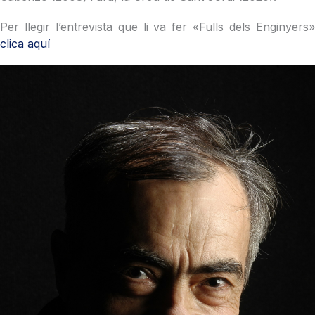
Per llegir l’entrevista que li va fer «Fulls dels Enginyers»
clica aquí