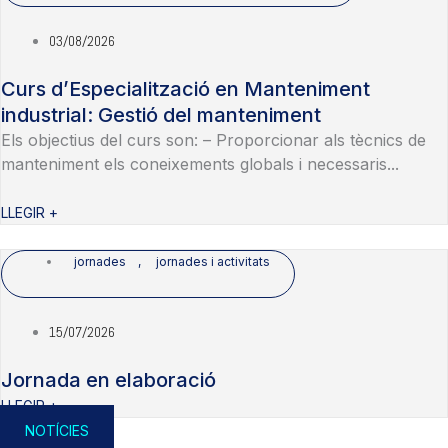
03/08/2026
Curs d’Especialització en Manteniment
industrial: Gestió del manteniment
Els objectius del curs son: – Proporcionar als tècnics de
manteniment els coneixements globals i necessaris...
LLEGIR +
jornades
,
jornades i activitats
15/07/2026
Jornada en elaboració
LLEGIR +
NOTÍCIES