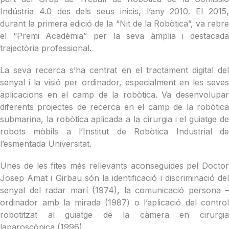
Indústria 4.0 des dels seus inicis, l’any 2010. El 2015,
durant la primera edició de la “Nit de la Robòtica”, va rebre
el “Premi Acadèmia” per la seva àmplia i destacada
trajectòria professional.
La seva recerca s’ha centrat en el tractament digital del
senyal i la visió per ordinador, especialment en les seves
aplicacions en el camp de la robòtica. Va desenvolupar
diferents projectes de recerca en el camp de la robòtica
submarina, la robòtica aplicada a la cirurgia i el guiatge de
robots mòbils a l’Institut de Robòtica Industrial de
l’esmentada Universitat.
Unes de les fites més rellevants aconseguides pel Doctor
Josep Amat i Girbau són la identificació i discriminació del
senyal del radar marí (1974), la comunicació persona –
ordinador amb la mirada (1987) o l’aplicació del control
robotitzat al guiatge de la càmera en cirurgia
laparoscòpica (1996).