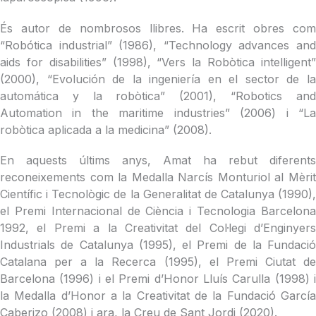
És autor de nombrosos llibres. Ha escrit obres com
“Robótica industrial” (1986), “Technology advances and
aids for disabilities” (1998), “Vers la Robòtica intelligent”
(2000), “Evolución de la ingeniería en el sector de la
automática y la robòtica” (2001), “Robotics and
Automation in the maritime industries” (2006) i “La
robòtica aplicada a la medicina” (2008).
En aquests últims anys, Amat ha rebut diferents
reconeixements com la Medalla Narcís Monturiol al Mèrit
Científic i Tecnològic de la Generalitat de Catalunya (1990),
el Premi Internacional de Ciència i Tecnologia Barcelona
1992, el Premi a la Creativitat del Col·legi d’Enginyers
Industrials de Catalunya (1995), el Premi de la Fundació
Catalana per a la Recerca (1995), el Premi Ciutat de
Barcelona (1996) i el Premi d’Honor Lluís Carulla (1998) i
la Medalla d’Honor a la Creativitat de la Fundació García
Caberizo (2008) i ara, la Creu de Sant Jordi (2020).