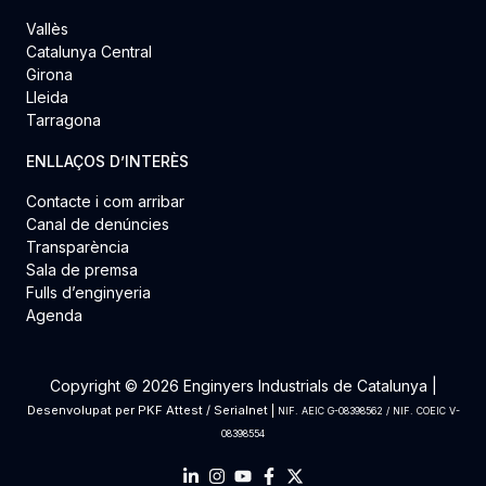
Vallès
Catalunya Central
Girona
Lleida
Tarragona
ENLLAÇOS D’INTERÈS
Contacte i com arribar
Canal de denúncies
Transparència
Sala de premsa
Fulls d’enginyeria
Agenda
Copyright © 2026 Enginyers Industrials de Catalunya |
Desenvolupat per
PKF Attest
/
Serialnet
|
NIF. AEIC G-08398562 / NIF. COEIC V-
08398554