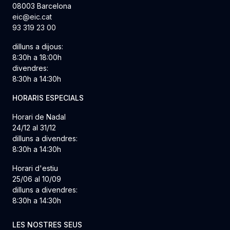
08003 Barcelona
eic@eic.cat
93 319 23 00
dilluns a dijous:
8:30h a 18:00h
divendres:
8:30h a 14:30h
HORARIS ESPECIALS
Horari de Nadal
24/12 al 31/12
dilluns a divendres:
8:30h a 14:30h
Horari d'estiu
25/06 al 10/09
dilluns a divendres:
8:30h a 14:30h
LES NOSTRES SEUS