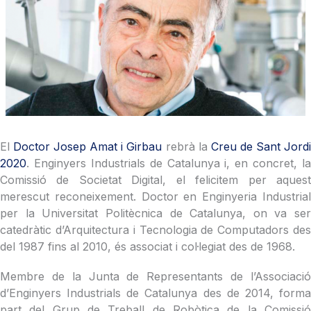
El
Doctor Josep Amat i Girbau
rebrà la
Creu de Sant Jord
2020
. Enginyers Industrials de Catalunya i, en concret, la
Comissió de Societat Digital, el felicitem per aquest
merescut reconeixement. Doctor en Enginyeria Industrial
per la Universitat Politècnica de Catalunya, on va ser
catedràtic d’Arquitectura i Tecnologia de Computadors des
del 1987 fins al 2010, és associat i col·legiat des de 1968.
Membre de la Junta de Representants de l’Associació
d’Enginyers Industrials de Catalunya des de 2014, forma
part del Grup de Treball de Robòtica de la Comissió