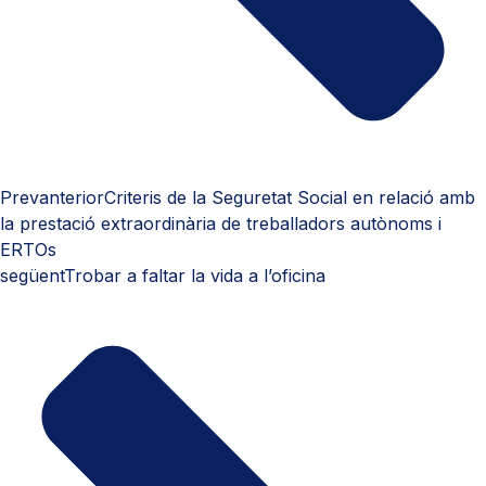
Prev
anterior
Criteris de la Seguretat Social en relació amb
la prestació extraordinària de treballadors autònoms i
ERTOs
següent
Trobar a faltar la vida a l’oficina